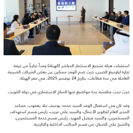
ا
ستقبلت هيئة تشجيع الاستثمار المباشر (الهيئة) وفداً تجارياً من غرفة
تجارة لياونينغ الصين، حيث ضم الوفد ممثلين عن بعض الشركات الصينية
العاملة في عدة قطاعات، بتاريخ
24
نوفمبر
2025
، في مقر الهيئة.
حيث تمت مناقشة عدة مواضيع منها المناخ الاستثماري في دولة الكويت.
وقد كان في استقبال الوفد السيد محمد يوسف ملا يعقوب، مساعد
المدير العام لتطوير الأعمال، والسيد علي غريب، رئيس قسم استهداف
المستثمرين، والسيد فيصل الفهيد، رئيس قسم خدمة المستثمرين،
والشيخ علي الصباح، من قسم المكاتب الداخلية والخارجية.