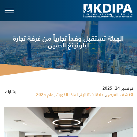
الهيئة تستقبل وفداً تجارياً من غرفة تجارة
لياونينغ الصين
نوفمبر 24, 2025
يشارك:
,
,
,
اكتشف الفرص
علاقات ثنائية
لماذا الكويت
عام 2025