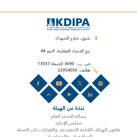
شرق، شارع الشهداء
برج الحمراء العقارية، الدور 44
ص. ب.: 3690 الصفاة 13037
22054050
هاتف
نبذة عن الهيئة
رسالة المدير العام
مجلس الإدارة
قانون الهيئة، اللائحة التنفيذية، والقرارات ذات الصلة
المناقصات والممارسات