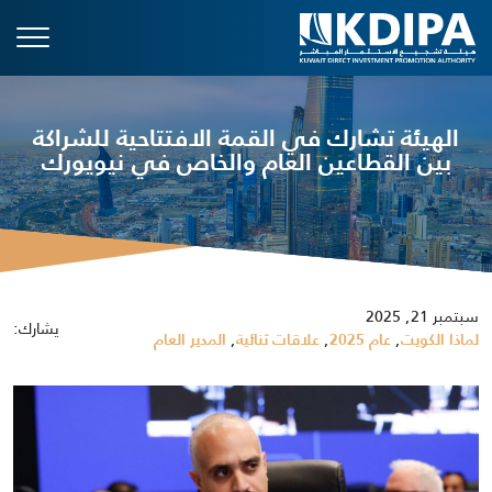
الهيئة تشارك في القمة الافتتاحية للشراكة
بين القطاعين العام والخاص في نيويورك
سبتمبر 21, 2025
يشارك:
,
,
,
لماذا الكويت
عام 2025
علاقات ثنائية
المدير العام