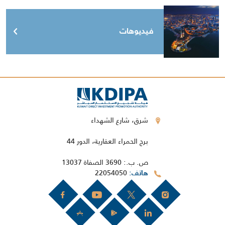
فيديوهات
شرق، شارع الشهداء
برج الحمراء العقارية، الدور 44
ص. ب.: 3690 الصفاة 13037
22054050
هاتف