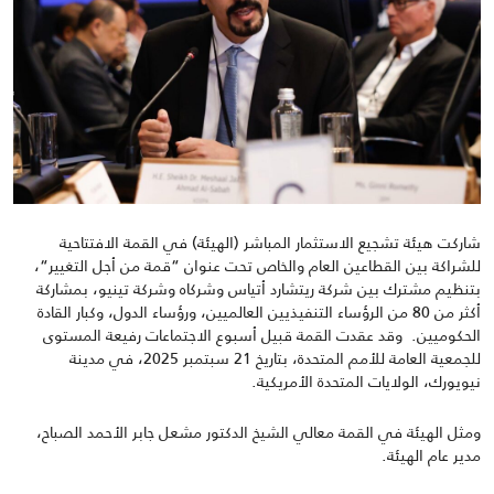
شاركت هيئة تشجيع الاستثمار المباشر (الهيئة) في القمة الافتتاحية
للشراكة بين القطاعين العام والخاص
تحت عنوان “قمة من أجل التغيير
“،
بتنظيم مشترك بين شركة ريتشارد أتياس وشركاه وشركة تينيو، بمشاركة
أكثر من 80 من الرؤساء التنفيذيين العالميين، ورؤساء الدول، وكبار القادة
الحكوميين
.
وقد عقدت القمة قبيل أسبوع الاجتماعات رفيعة المستوى
للجمعية العامة للأمم المتحدة، بتاريخ 21 سبتمبر 2025، في مدينة
نيويورك
،
الولايات المتحدة الأمريكية.
ومثل الهيئة في القمة معالي الشيخ الدكتور مشعل جابر الأحمد الصباح،
مدير عام الهيئة
.