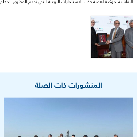
النقاشية
مؤكدة
أهمية
جذب
الاستثمارات
النوعية
التي
تدعم
المحتوى
المحلي
المنشورات ذات الصلة