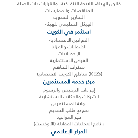
قانون الهيئة، اللائحة التنفيذية، والقرارات ذات الصلة
المناقصات والممارسات
التقارير السنوية
الهيكل التنظيمي للهيئة
استثمر في الكويت
القوانين الاقتصادية
الضمانات والمزايا
الإحصائيات
الفرص الاستثمارية
مذكرات التفاهم
(KEZs) مناطق الكويت الاقتصادية
مركز خدمة المستثمرين
إجراءات الترخيص والرسوم
الشركات والمكاتب الاستشارية
بوابة المستثمرين
نموذج طلب التقديم
حجز المواعيد
برنامج العمليات المقابلة (الأوفست)
المركز الإعلامي