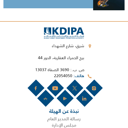
شرق، شارع الشهداء
برج الحمراء العقارية، الدور 44
ص. ب.: 3690 الصفاة 13037
22054050
هاتف
نبذة عن الهيئة
رسالة المدير العام
مجلس الإدارة