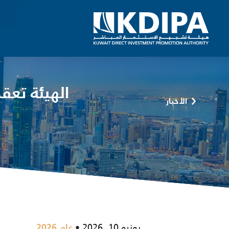
الهيئة تع
الأخبار
يونيو 10, 2026
عام 2026