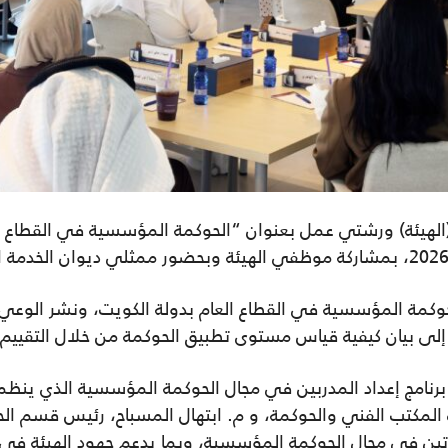
الهيئة) ورشتي عمل بعنوان “الحوكمة المؤسسية في القطاع العا
بمشاركة موظفي الهيئة وبحضور ممثلي ديوان الخدمة ال
كمة المؤسسية في القطاع العام بدولة الكويت، ونشر الوعي ب
ة إلى بيان كيفية قياس مستوى تطبيق الحوكمة من خلال التقي
نامج إعداد المدربين في مجال الحوكمة المؤسسية الذي ينظمه 
ة المكتب الفني والحوكمة،
و م. ابتهال المسباح، رئيس قسم ال
تين في مجال الحوكمة المؤسسية، وبما يدعم جهود الهيئة في 