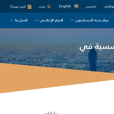
توظيف
تحسين
English
احجز موعدًا
بحث
07
مركز خدمة المستثمرين
المركز الإعلامي
اتصل بنا
ؤسسية في
يشارك: