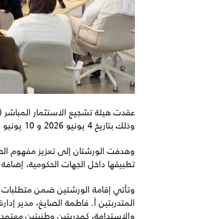
عقدت هيئة تشجيع الاستثمار المباشر (
وذلك بتاريخ
4 يونيو 2026 و 10 يونيو 2026،
وهدفت الورشتان إلى تعزيز مفهوم الحو
تطبيقها داخل الجهات الحكومية، إضاف
وتأتي إقامة الورشتين ضمن متطلبات بر
المتدربتين أ. فاطمة الصايغ
، مدير إدار
والاستدامة، كمدربتين وطنيتين معتمد