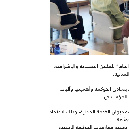
م” للفئتين التنفيذية والإشرافية،
مدنية
.
مبادئ الحوكمة وأهميتها وآليات
يم المؤسسي
.
ديوان الخدمة المدنية، وذلك لاعتماد
حوكمة
ترسيخ ممارسات الحوكمة الرشيدة