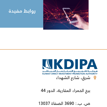
روابط مفيدة
شرق، شارع الشهداء
برج الحمراء العقارية، الدور 44
ص. ب.: 3690 الصفاة 13037