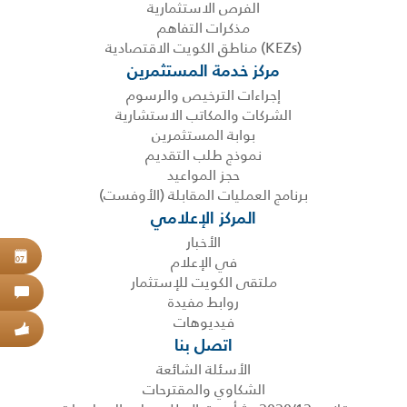
الفرص الاستثمارية
مذكرات التفاهم
(KEZs) مناطق الكويت الاقتصادية
مركز خدمة المستثمرين
إجراءات الترخيص والرسوم
الشركات والمكاتب الاستشارية
بوابة المستثمرين
نموذج طلب التقديم
حجز المواعيد
برنامج العمليات المقابلة (الأوفست)
المركز الإعلامي
الأخبار
في الإعلام
حجز
07
ملتقى الكويت للإستثمار
اتص
روابط مفيدة
فيديوهات
عبر
اتصل بنا
الأسئلة الشائعة
الشكاوي والمقترحات