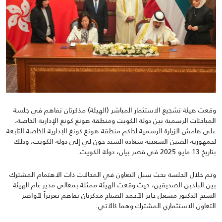
وقعت هيئة تشجيع الاستثمار المباشر (الهيئة) مذكرتان تفاهم في جلسة
المباحثات الرسمية بين دولة الكويت ومنطقة هونغ كونغ الإدارية الخاصة،
على هامش الزيارة الرسمية لحاكم منطقة هونغ كونغ الإدارية الخاصة التابعة
لجمهورية الصين الشعبية سعادة السيد جون لي إلى دولة الكويت
،
وذلك
بتاريخ 13 مايو 2025 في قصر بيان
،
دولة الكويت
.
وتم خلال الجلسة بحث سبل التعاون في المجالات ذات الاهتمام المشترك
بين البلدين الصديقين، حيث وقعت الهيئة ممثلة بمعالي مدير عام الهيئة
الشيخ الدكتور مشعل جابر الأحمد الصباح مذكرتان تفاهم تعزيزاً لأواصر
التعاون الاستثماري المشترك وهما كالآتي: