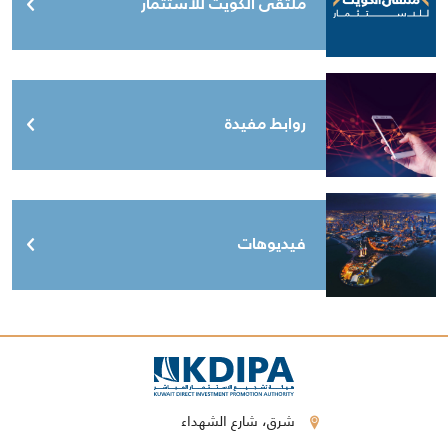
ملتقى الكويت للاستثمار
روابط مفيدة
فيديوهات
شرق، شارع الشهداء