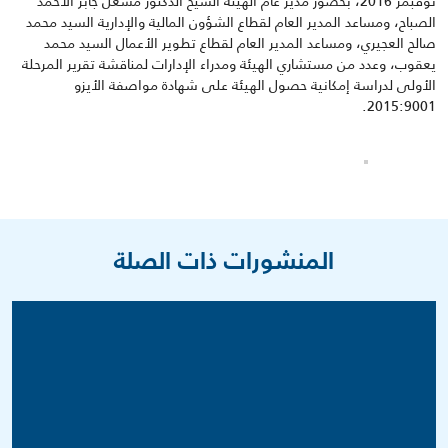
نوفبمر 2016، بحضور مدير عام الهيئة الشيخ الدكتور مشعل جابر الأحمد
الصباح، ومساعد المدير العام لقطاع الشؤون المالية والإدارية السيد محمد
صالح العجيري، ومساعد المدير العام لقطاع تطوير الأعمال السيد محمد
يعقوب، وعدد من مستشاري الهيئة ومدراء الإدارات لمناقشة تقرير المرحلة
الأولى لدراسة إمكانية حصول الهيئة على شهادة مواصفة الأيزو
2015:9001.
المنشورات ذات الصلة