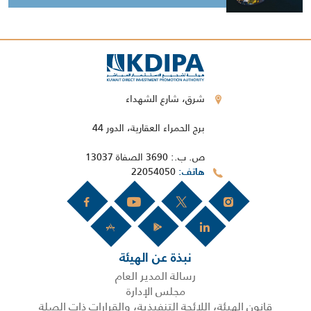
شرق، شارع الشهداء
برج الحمراء العقارية، الدور 44
ص. ب.: 3690 الصفاة 13037
22054050
هاتف
نبذة عن الهيئة
رسالة المدير العام
مجلس الإدارة
قانون الهيئة، اللائحة التنفيذية، والقرارات ذات الصلة