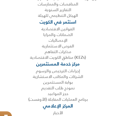
المناقصات والممارسات
التقارير السنوية
الهيكل التنظيمي للهيئة
استثمر في الكويت
القوانين الاقتصادية
الضمانات والمزايا
الإحصائيات
الفرص الاستثمارية
مذكرات التفاهم
(KEZs) مناطق الكويت الاقتصادية
مركز خدمة المستثمرين
إجراءات الترخيص والرسوم
الشركات والمكاتب الاستشارية
بوابة المستثمرين
نموذج طلب التقديم
حجز المواعيد
برنامج العمليات المقابلة (الأوفست)
المركز الإعلامي
الأخبار