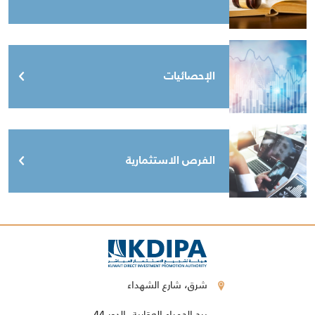
الإحصائيات
الفرص الاستثمارية
شرق، شارع الشهداء
برج الحمراء العقارية، الدور 44