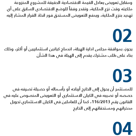
ومقابل تعويض يعادل القيمة الاقتصادية الحقيقة للمشروع المنزوعة
ملكيته وقت نزع الملكية، وتقدر وفقاً للوضع الاقتصادي السابق على أي
تهديد بنزع الملكية، ويدفع التعويض المستحق فور اتخاذ القرار المشار إليه
02
يجوز، بموافقة مجلس ادارة الهيئة، اندماج كيانين استثماريين أو أكثر، وذلك
بناء على طلب مشترك يقدم إلى الهيئة في هذا الشأن
03
للمستثمر أن يحول إلى الخارج أرباحه أو رأسماله أو حصيلة تصرفه في
حصصه أو نصيبه في الكيان الاستثماري أو التعويض المنصوص عليه في
القانون رقم 116/2013، كما أن للعاملين في الكيان الاستثماري تحويل
مدخراتهم ومستحقاتهم إلى الخارج
04