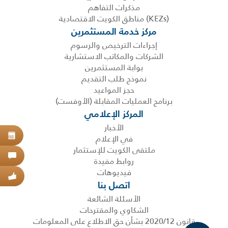
مذكرات التفاهم
(KEZs) مناطق الكويت الاقتصادية
مركز خدمة المستثمرين
إجراءات الترخيص والرسوم
الشركات والمكاتب الاستشارية
بوابة المستثمرين
نموذج طلب التقديم
حجز المواعيد
برنامج العمليات المقابلة (الأوفست)
المركز الإعلامي
الأخبار
في الإعلام
حجز
08
ملتقى الكويت للإستثمار
اتص
روابط مفيدة
فيديوهات
عبر
اتصل بنا
الأسئلة الشائعة
الشكاوي والمقترحات
قانون 2020/12 بشأن حق الاطلاع على المعلومات