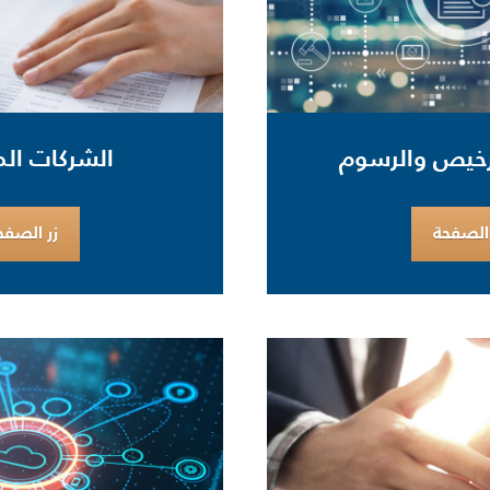
ترخيص والرسوم
الشركات ال
 الصفحة
زر الصفح