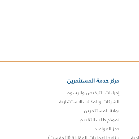
مركز خدمة المستثمرين
إجراءات الترخيص والرسوم
الشركات والمكاتب الاستشارية
بوابة المستثمرين
نموذج طلب التقديم
حجز المواعيد
برنامج العمليات المقابلة (الأوفست)