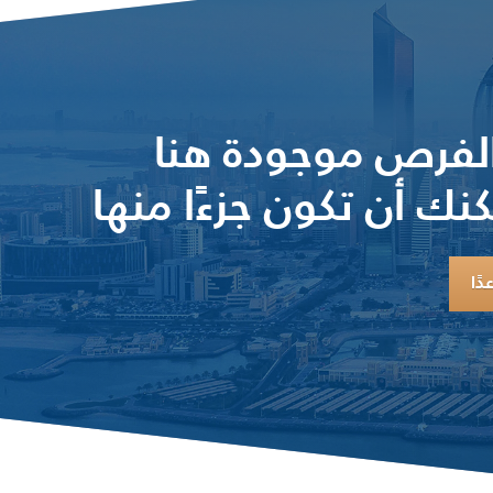
لفرص موجودة هنا
نك أن تكون جزءًا منها
دًا