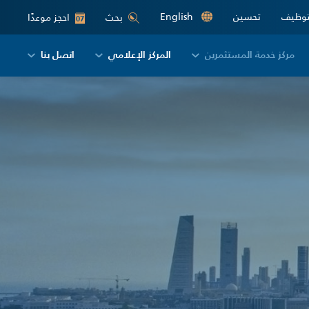
توظيف
تحسين
English
احجز موعدًا
بحث
07
مركز خدمة المستثمرين
المركز الإعلامي
اتصل بنا