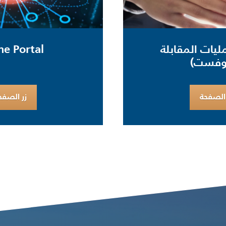
مليات المقابلة
ne Portal
أوفست)
 الصفحة
زر الصفح