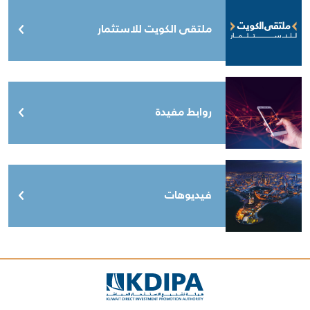
ملتقى الكويت للاستثمار
روابط مفيدة
فيديوهات