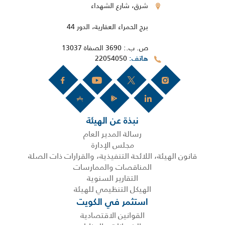
شرق، شارع الشهداء
برج الحمراء العقارية، الدور 44
ص. ب.: 3690 الصفاة 13037
22054050
هاتف
نبذة عن الهيئة
رسالة المدير العام
مجلس الإدارة
قانون الهيئة، اللائحة التنفيذية، والقرارات ذات الصلة
المناقصات والممارسات
التقارير السنوية
الهيكل التنظيمي للهيئة
استثمر في الكويت
القوانين الاقتصادية