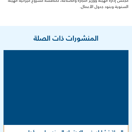
مجلس إدارة الهيئة ووزير التجارة والصناعة، لمناقشة مشروع ميزانية الهيئة
السنوية وبنود جدول الأعمال.
المنشورات ذات الصلة