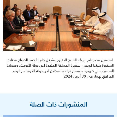
استقبل
مدير عام
الهيئة الشيخ الدكتور مشعل جابر الأحمد الصباح
سعادة
السفيرة
بليندا
لويس،
سفيرة
المملكة
المتحدة
لدى
دولة
الكويت
، وسعادة
السفير
رامي طهبوب
، سفير دولة فلسطين لدى دولة الكويت،
والوفد
المرافق لهما
،
في 30 أبريل 2024
.
المنشورات ذات الصلة