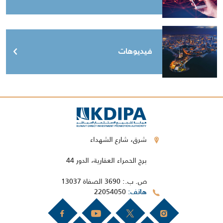
فيديوهات
شرق، شارع الشهداء
برج الحمراء العقارية، الدور 44
ص. ب.: 3690 الصفاة 13037
22054050
هاتف