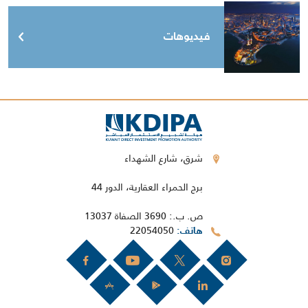
فيديوهات
شرق، شارع الشهداء
برج الحمراء العقارية، الدور 44
ص. ب.: 3690 الصفاة 13037
22054050
هاتف