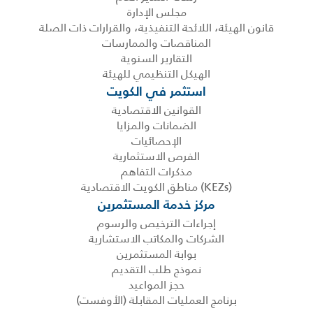
مجلس الإدارة
قانون الهيئة، اللائحة التنفيذية، والقرارات ذات الصلة
المناقصات والممارسات
التقارير السنوية
الهيكل التنظيمي للهيئة
استثمر في الكويت
القوانين الاقتصادية
الضمانات والمزايا
الإحصائيات
الفرص الاستثمارية
مذكرات التفاهم
(KEZs) مناطق الكويت الاقتصادية
مركز خدمة المستثمرين
إجراءات الترخيص والرسوم
الشركات والمكاتب الاستشارية
بوابة المستثمرين
نموذج طلب التقديم
حجز المواعيد
برنامج العمليات المقابلة (الأوفست)