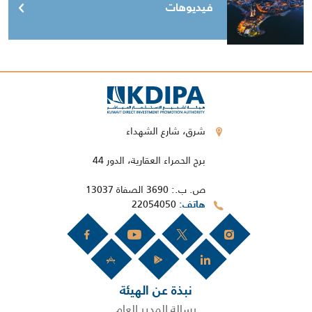
فيديوهات
شرق، شارع الشهداء
برج الحمراء العقارية، الدور 44
ص. ب.: 3690 الصفاة 13037
22054050
هاتف
نبذة عن الهيئة
رسالة المدير العام