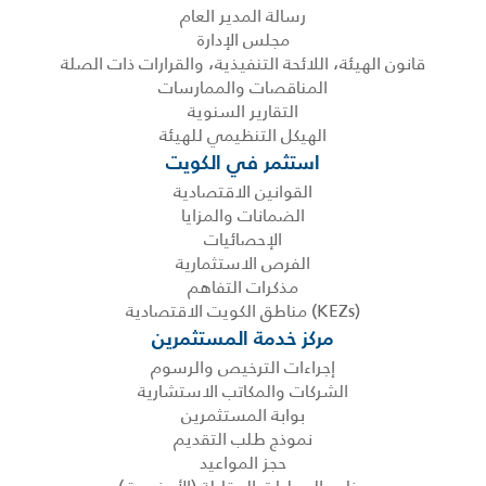
رسالة المدير العام
مجلس الإدارة
قانون الهيئة، اللائحة التنفيذية، والقرارات ذات الصلة
المناقصات والممارسات
التقارير السنوية
الهيكل التنظيمي للهيئة
استثمر في الكويت
القوانين الاقتصادية
الضمانات والمزايا
الإحصائيات
الفرص الاستثمارية
مذكرات التفاهم
(KEZs) مناطق الكويت الاقتصادية
مركز خدمة المستثمرين
إجراءات الترخيص والرسوم
الشركات والمكاتب الاستشارية
بوابة المستثمرين
نموذج طلب التقديم
حجز المواعيد