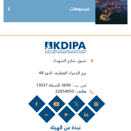
فيديوهات
شرق، شارع الشهداء
برج الحمراء العقارية، الدور 44
ص. ب.: 3690 الصفاة 13037
22054050
هاتف
نبذة عن الهيئة