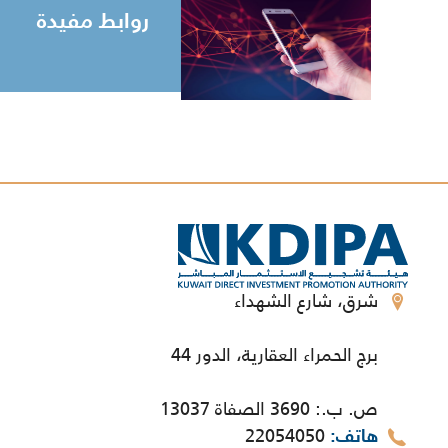
روابط مفيدة
شرق، شارع الشهداء
برج الحمراء العقارية، الدور 44
ص. ب.: 3690 الصفاة 13037
22054050
هاتف