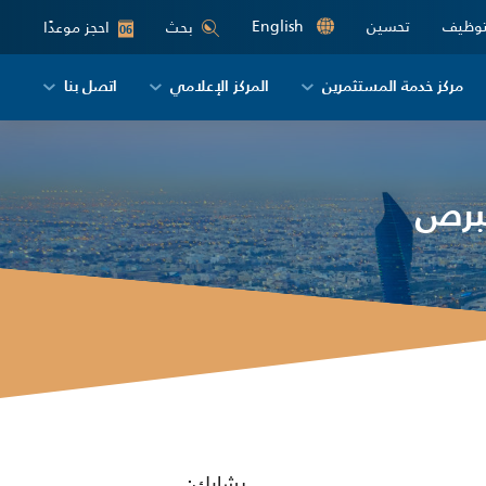
توظيف
تحسين
English
احجز موعدًا
بحث
06
مركز خدمة المستثمرين
المركز الإعلامي
اتصل بنا
قبرص
يشارك: