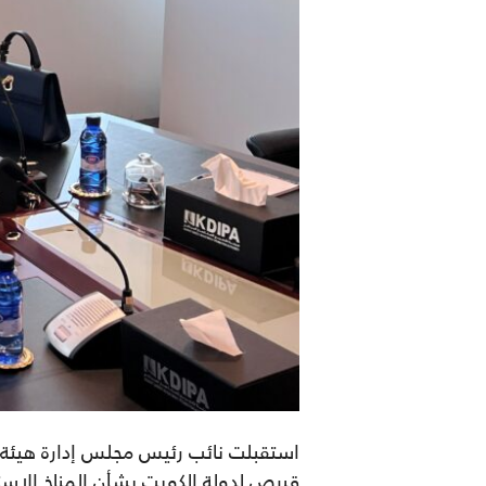
استقبل
ت
نائب رئيس مجلس إدارة هيئة 
قبرص
لدولة الكويت
بشأن المناخ الاستثماري لدو