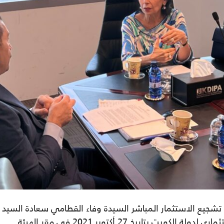
تشجيع الاستثمار المباشر
السيدة
وفاء القطامي
سعادة
السيد
لة الكويت بتاريخ 27 أكتوبر 2021 في مقر
ال
هيئة.