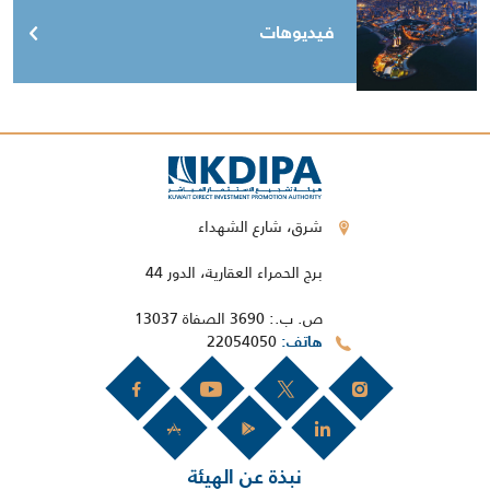
فيديوهات
شرق، شارع الشهداء
برج الحمراء العقارية، الدور 44
ص. ب.: 3690 الصفاة 13037
22054050
هاتف
نبذة عن الهيئة