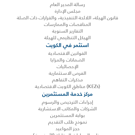
رسالة المدير العام
مجلس الإدارة
قانون الهيئة، اللائحة التنفيذية، والقرارات ذات الصلة
المناقصات والممارسات
التقارير السنوية
الهيكل التنظيمي للهيئة
استثمر في الكويت
القوانين الاقتصادية
الضمانات والمزايا
الإحصائيات
الفرص الاستثمارية
مذكرات التفاهم
(KEZs) مناطق الكويت الاقتصادية
مركز خدمة المستثمرين
إجراءات الترخيص والرسوم
الشركات والمكاتب الاستشارية
بوابة المستثمرين
نموذج طلب التقديم
حجز المواعيد