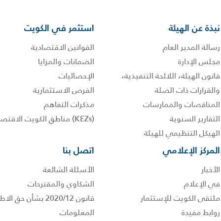
نبذة عن الهيئة
استثمر في الكويت
رسالة المدير العام
القوانين الاقتصادية
مجلس الإدارة
الضمانات والمزايا
قانون الهيئة، اللائحة التنفيذية،
الإحصائيات
والقرارات ذات الصلة
الفرص الاستثمارية
المناقصات والممارسات
مذكرات التفاهم
التقارير السنوية
(KEZs) مناطق الكويت الاقتصادية
الهيكل التنظيمي للهيئة
المركز الإعلامي
اتصل بنا
الأخبار
الأسئلة الشائعة
في الإعلام
الشكاوي والمقترحات
ملتقى الكويت للإستثمار
قانون 2020/12 بشأن حق
روابط مفيدة
المعلومات