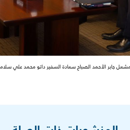
 مشعل جابر الأحمد الصباح سعادة السفير داتو محمد علي سلاما