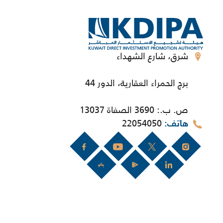
شرق، شارع الشهداء
برج الحمراء العقارية، الدور 44
ص. ب.: 3690 الصفاة 13037
22054050
هاتف