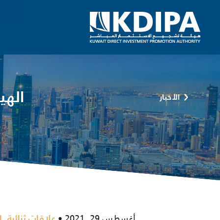
الهي
الأخبار
أغسطس 29, 2021
,
علاقات ثنائية
ا