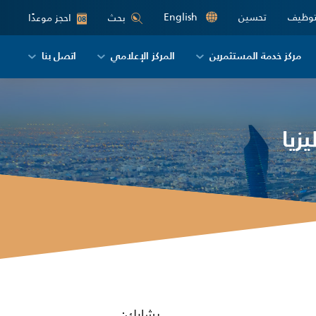
توظيف
تحسين
English
احجز موعدًا
بحث
08
مركز خدمة المستثمرين
المركز الإعلامي
اتصل بنا
زيا
يشارك: