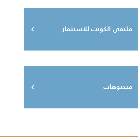
ملتقى الكويت للاستثمار
فيديوهات