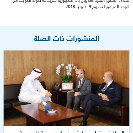
سعادة السفير السيد كانديبان بالا لجمهورية سريلانكا لدولة الكويت مع
الوفد المرافق له، يوم 9 اكتوبر، 2018.
المنشورات ذات الصلة