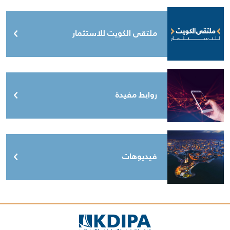
ملتقى الكويت للاستثمار
روابط مفيدة
فيديوهات