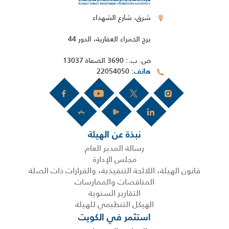
شرق، شارع الشهداء
برج الحمراء العقارية، الدور 44
ص. ب.: 3690 الصفاة 13037
22054050
هاتف
نبذة عن الهيئة
رسالة المدير العام
مجلس الإدارة
قانون الهيئة، اللائحة التنفيذية، والقرارات ذات الصلة
المناقصات والممارسات
التقارير السنوية
الهيكل التنظيمي للهيئة
استثمر في الكويت