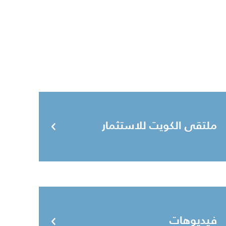
ملتقى الكويت للاستثمار
فيديوهات