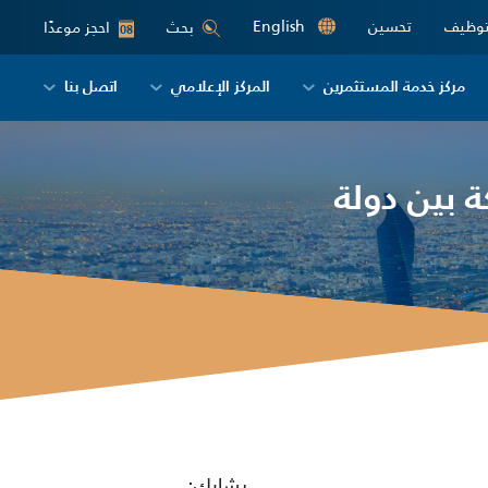
توظيف
تحسين
English
احجز موعدًا
بحث
08
مركز خدمة المستثمرين
المركز الإعلامي
اتصل بنا
ة بين دولة
يشارك: