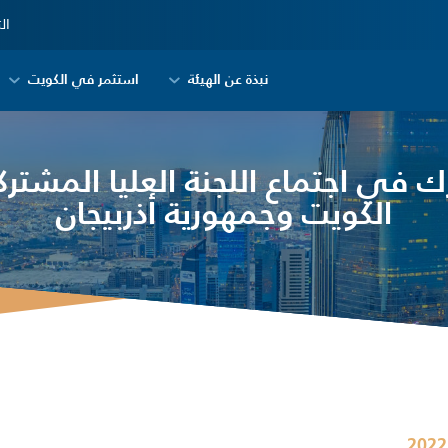
ال
نبذة عن الهيئة
استثمر في الكويت
ك في اجتماع اللجنة العليا المشترك
الكويت وجمهورية أذربيجان