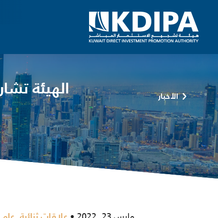
الهيئة تشار
الأخبار
مارس 23, 2022
,
علاقات ثنائية
عام 2022