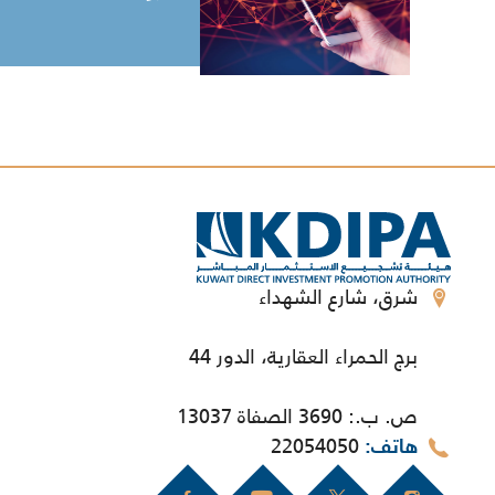
شرق، شارع الشهداء
برج الحمراء العقارية، الدور 44
ص. ب.: 3690 الصفاة 13037
22054050
هاتف