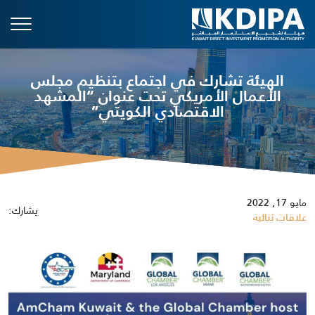
الهيئة تشارك في اجتماع بتنظيم مجلس
الأعمال الأمريكي تحت عنوان “المشهد
الاقتصادي الكويتي”
مايو 17, 2022
يشارك:
علاقات ثنائية