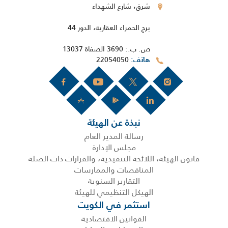
شرق، شارع الشهداء
برج الحمراء العقارية، الدور 44
ص. ب.: 3690 الصفاة 13037
22054050
هاتف
نبذة عن الهيئة
رسالة المدير العام
مجلس الإدارة
قانون الهيئة، اللائحة التنفيذية، والقرارات ذات الصلة
المناقصات والممارسات
التقارير السنوية
الهيكل التنظيمي للهيئة
استثمر في الكويت
القوانين الاقتصادية