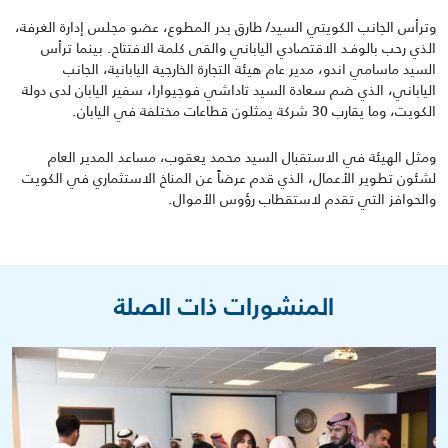
وترأس الجانب الكويتي السيد/ طارق بدر المطوع، عضو مجلس إدارة الغرفة،
الذي رحب بالوفـد الاقتصادي الياباني والقى كلمة الافتتاح. بينما ترأس
السيد ماسامي اندو، مدير عام هيئة التجارة الخارجية اليابانية، الجانب
الياباني، الذي ضم سعادة السيد تاداشي فوجيوارا، سفير اليابان لدى دولة
الكويت، وما يقارب 30 شركة يمثلون قطاعات مختلفة في اليابان.
ومثل الهيئة في الاستقبال السيد محمد يعقوب، مساعد المدير العام
لشئون تطوير الأعمال، الذي قدم عرضاً عن المناخ الاستثماري في الكويت
والحوافز التي تقدم لاستقطاب رؤوس الأموال.
المنشورات ذات الصلة