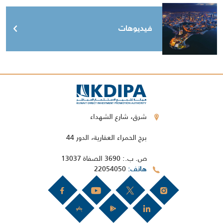
فيديوهات
شرق، شارع الشهداء
برج الحمراء العقارية، الدور 44
ص. ب.: 3690 الصفاة 13037
22054050
هاتف