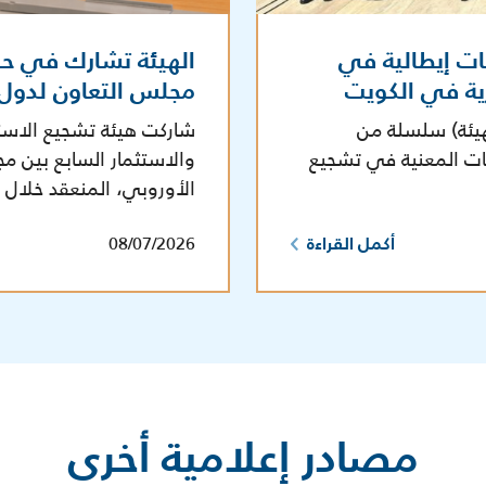
ات إيطالية في
الهيئة تشارك في حوار
رية في الكويت
مجلس التعاون لدول ال
هيئة) سلسلة من
شاركت هيئة تشجيع الاستثم
هات المعنية في تشجيع
والاستثمار السابع بين مجل
الأوروبي، المنعقد خلال ا
08/07/2026
أكمل القراءة
مصادر إعلامية أخرى