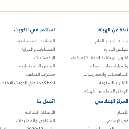
نبذة عن الهيئة
استثمر في الكويت
رسالة المدير العام
القوانين الاقتصادية
مجلس الإدارة
الضمانات والمزايا
قانون الهيئة، اللائحة التنفيذية،
الإحصائيات
والقرارات ذات الصلة
الفرص الاستثمارية
المناقصات والممارسات
مذكرات التفاهم
التقارير السنوية
(KEZs) مناطق الكويت الاقتصادية
الهيكل التنظيمي للهيئة
المركز الإعلامي
اتصل بنا
الأخبار
الأسئلة الشائعة
في الإعلام
الشكاوي والمقترحات
ملتقى الكويت للإستثمار
قانون 2020/12 بشأن حق