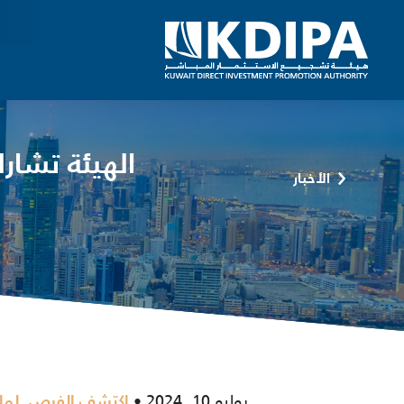
الهيئة تشار
الأخبار
يوليو 10, 2024
,
اكتشف الفرص
لما