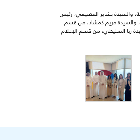
ارية، والسيدة بشاير العصيمي، رئيس
،
والسيدة مريم كمشاد، من قسم
دة ربا السليطي، من قسم الإعلام