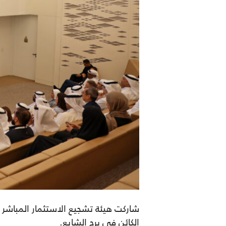
شاركت هيئة تشجيع الاستثمار المباشر 
الكائن في برج الشايع.