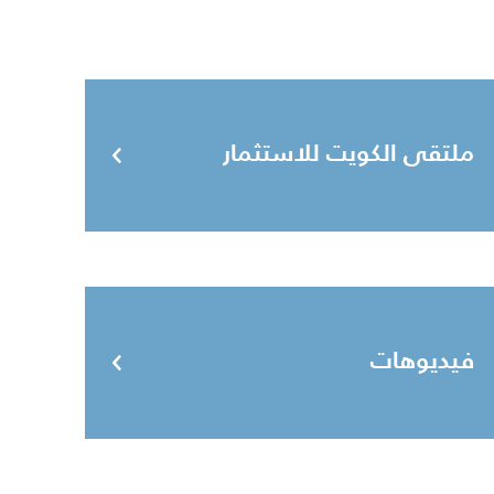
ملتقى الكويت للاستثمار
فيديوهات