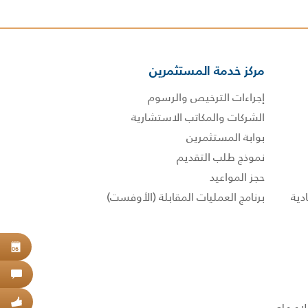
مركز خدمة المستثمرين
إجراءات الترخيص والرسوم
الشركات والمكاتب الاستشارية
بوابة المستثمرين
نموذج طلب التقديم
حجز المواعيد
برنامج العمليات المقابلة (الأوفست)
حجز
06
اتص
عبر
 الاطلاع على