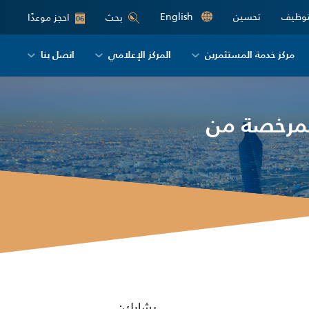
توظيف
تحسين
English
احجز موعدًا
بحث
06
مركز خدمة المستثمرين
المركز الإعلامي
اتصل بنا
المرخصة من
يشارك: