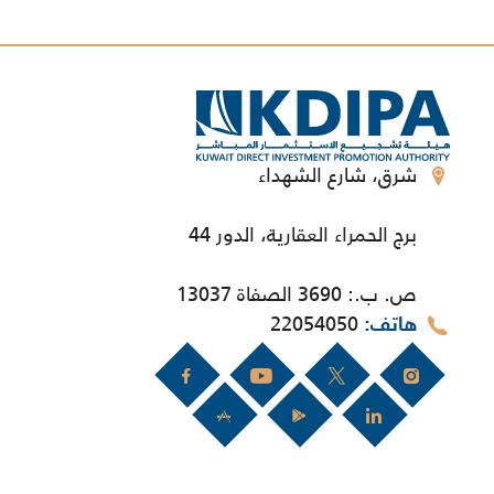
شرق، شارع الشهداء
برج الحمراء العقارية، الدور 44
ص. ب.: 3690 الصفاة 13037
22054050
هاتف