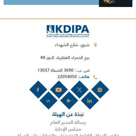
شرق، شارع الشهداء
برج الحمراء العقارية، الدور 44
ص. ب.: 3690 الصفاة 13037
22054050
هاتف
نبذة عن الهيئة
رسالة المدير العام
مجلس الإدارة
قانون الهيئة، اللائحة التنفيذية، والقرارات ذات الصلة