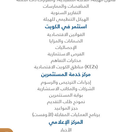
المناقصات والممارسات
التقارير السنوية
الهيكل التنظيمي للهيئة
استثمر في الكويت
القوانين الاقتصادية
الضمانات والمزايا
الإحصائيات
الفرص الاستثمارية
مذكرات التفاهم
(KEZs) مناطق الكويت الاقتصادية
مركز خدمة المستثمرين
إجراءات الترخيص والرسوم
الشركات والمكاتب الاستشارية
بوابة المستثمرين
نموذج طلب التقديم
حجز المواعيد
برنامج العمليات المقابلة (الأوفست)
المركز الإعلامي
الأخبار