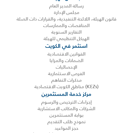
رسالة المدير العام
مجلس الإدارة
قانون الهيئة، اللائحة التنفيذية، والقرارات ذات الصلة
المناقصات والممارسات
التقارير السنوية
الهيكل التنظيمي للهيئة
استثمر في الكويت
القوانين الاقتصادية
الضمانات والمزايا
الإحصائيات
الفرص الاستثمارية
مذكرات التفاهم
(KEZs) مناطق الكويت الاقتصادية
مركز خدمة المستثمرين
إجراءات الترخيص والرسوم
الشركات والمكاتب الاستشارية
بوابة المستثمرين
نموذج طلب التقديم
حجز المواعيد