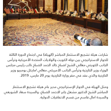
شاركت هيئة تشجيع الاستثمار المباشر (الهيئة) في اجتماع الدورة الثالثة
للحوار الاستراتيجي بين دولة الكويت والولايات المتحدة الأمريكية وترأس
الجانب الكويتي معالي الشيخ /صباح خالد الحمد الصباح نائب رئيس مجلس
الوزراء وزير الخارجية وترأس الجانب الأمريكي معالي /مايكل بومبيو وزير
الخارجية والذي عقد في مقر وزارة الخارجية يوم 20 مارس، 2019.
ومثل الهيئة في الحوار الإستراتيجي مدير عام هيئة تشجيع الاستثمار
المباشر الشيخ الدكتور مشعل جابر الاحمد الصباح، والسيدة سعاد الشويعي
والسيدة امال قاسم من قسم الاتفاقيات الدولية.