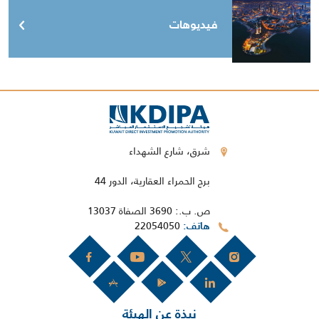
فيديوهات
شرق، شارع الشهداء
برج الحمراء العقارية، الدور 44
ص. ب.: 3690 الصفاة 13037
22054050
هاتف
نبذة عن الهيئة