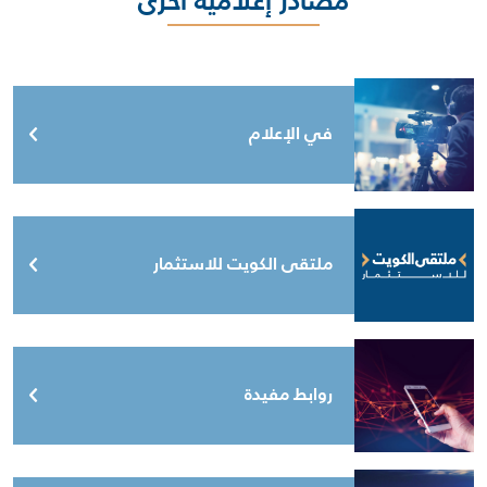
مصادر إعلامية أخرى
في الإعلام
ملتقى الكويت للاستثمار
روابط مفيدة