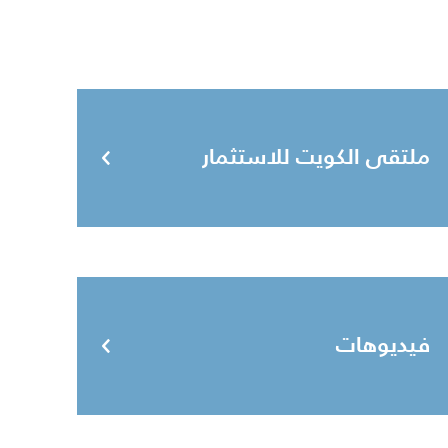
ملتقى الكويت للاستثمار
فيديوهات