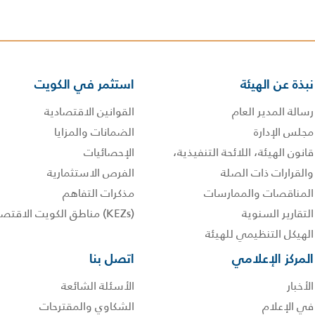
نبذة عن الهيئة
استثمر في الكويت
رسالة المدير العام
القوانين الاقتصادية
مجلس الإدارة
الضمانات والمزايا
قانون الهيئة، اللائحة التنفيذية،
الإحصائيات
والقرارات ذات الصلة
الفرص الاستثمارية
المناقصات والممارسات
مذكرات التفاهم
التقارير السنوية
(KEZs) مناطق الكويت الاقتصادية
الهيكل التنظيمي للهيئة
المركز الإعلامي
اتصل بنا
الأخبار
الأسئلة الشائعة
في الإعلام
الشكاوي والمقترحات