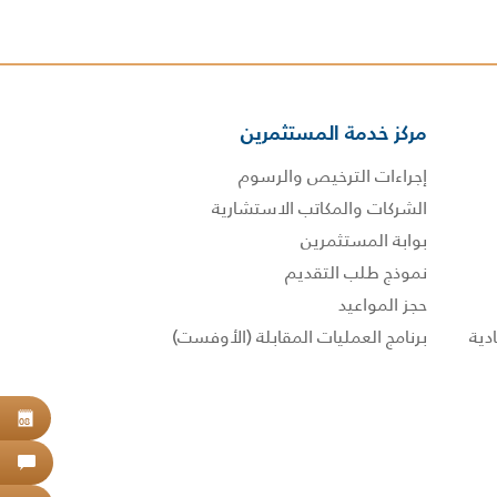
مركز خدمة المستثمرين
إجراءات الترخيص والرسوم
الشركات والمكاتب الاستشارية
بوابة المستثمرين
نموذج طلب التقديم
حجز المواعيد
برنامج العمليات المقابلة (الأوفست)
حجز
08
اتص