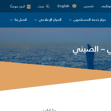
توظيف
تحسين
English
احجز موعدًا
بحث
08
مركز خدمة المستثمرين
المركز الإعلامي
اتصل بنا
ي – الصيني
يشارك: