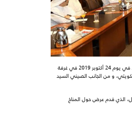
شاركت هيئة تشجيع الاستثمار المباشر (الهيئة) في الملتقى الإقتصادي الكويتي – الصيني الذي عقد في يوم 24 أكتوبر 2019 في غرفة
الكويتي، و من الجانب الصيني السيد
ل، الذي قدم عرض حول المناخ