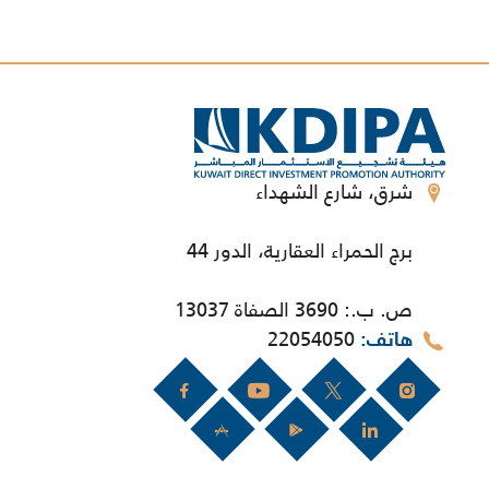
شرق، شارع الشهداء
برج الحمراء العقارية، الدور 44
ص. ب.: 3690 الصفاة 13037
22054050
هاتف