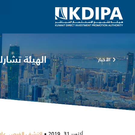
الهيئة تشار
الأخبار
أكتوبر 31, 2019
,
اكتشف الفرص
علا