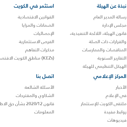
نبذة عن الهيئة
استثمر في الكويت
رسالة المدير العام
القوانين الاقتصادية
مجلس الإدارة
الضمانات والمزايا
قانون الهيئة، اللائحة التنفيذية،
الإحصائيات
والقرارات ذات الصلة
الفرص الاستثمارية
المناقصات والممارسات
مذكرات التفاهم
التقارير السنوية
(KEZs) مناطق الكويت الاقتصادية
الهيكل التنظيمي للهيئة
المركز الإعلامي
اتصل بنا
الأخبار
الأسئلة الشائعة
في الإعلام
الشكاوي والمقترحات
ملتقى الكويت للإستثمار
قانون 2020/12 بشأن حق
روابط مفيدة
المعلومات
فيديوهات