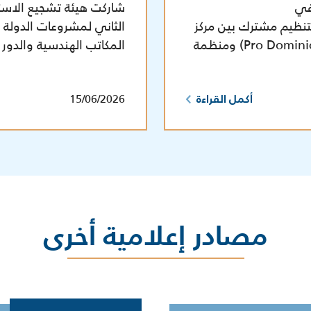
في
شاركت هيئة تشجيع الاستث
ار 2026 والذي أقيم بتنظيم مشترك بين مركز
التصدير والاستثمار لجمهورية الدومنيكان (Pro Dominicana) ومنظمة
المكاتب الهندسية والدور 
15/06/2026
أكمل القراءة
مصادر إعلامية أخرى