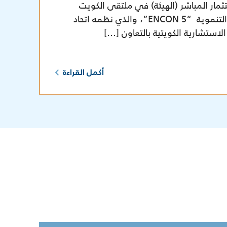
مار المباشر (الهيئة) في ملتقى الكويت
الثاني لمشروعات الدولة التنموية “ENCON 5”، والذي نظمه اتحاد
الاستشارية الكويتية بالتعاون […]
أكمل القراءة