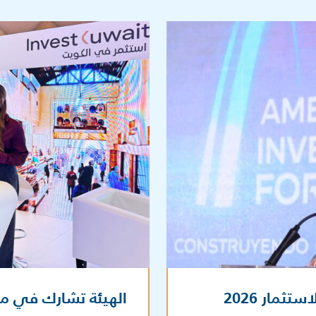
ثمار 2026
الهيئة تشارك في ملتقى “