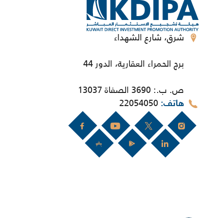
شرق، شارع الشهداء
برج الحمراء العقارية، الدور 44
ص. ب.: 3690 الصفاة 13037
22054050
هاتف