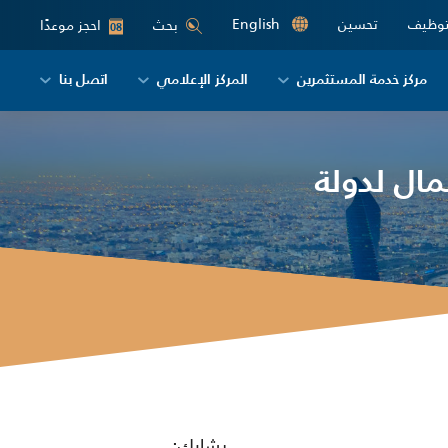
توظيف
تحسين
English
احجز موعدًا
بحث
08
مركز خدمة المستثمرين
المركز الإعلامي
اتصل بنا
ال لدولة
يشارك: