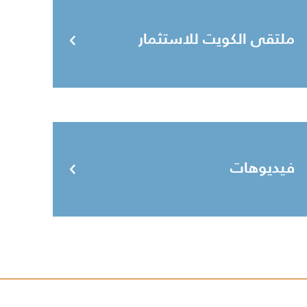
ملتقى الكويت للاستثمار
فيديوهات