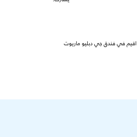
 اقيم في فندق جي دبليو ماريوت