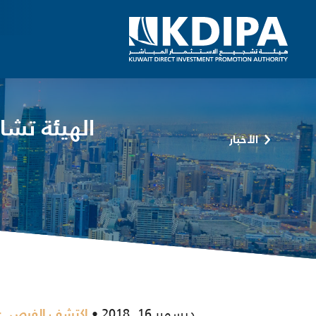
الهيئة تش
الأخبار
ديسمبر 16, 2018
,
اكتشف الفرص
ع