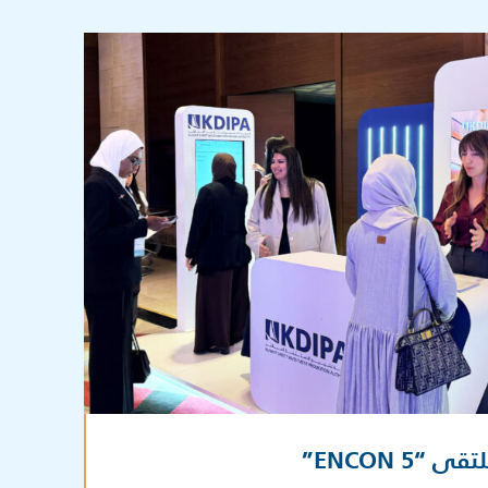
ENCON 5”