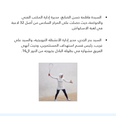
السيدة فاطمة حسن الصايغ، مديرة إدارة المكتب الفني
والحوكمة، حيث حصلت على المركز السادس من أصل
32
لاعبة
في لعبة الاسكواش
.
السيد بدر الجدي، مدير إدارة الأنشطة الترويجية، والسيد علي
غريب، رئيس قسم استهداف المستثمرين، وحيث أنهى
الفريق مشواره في بطولة البادل بخروجه من الدور ال
16.