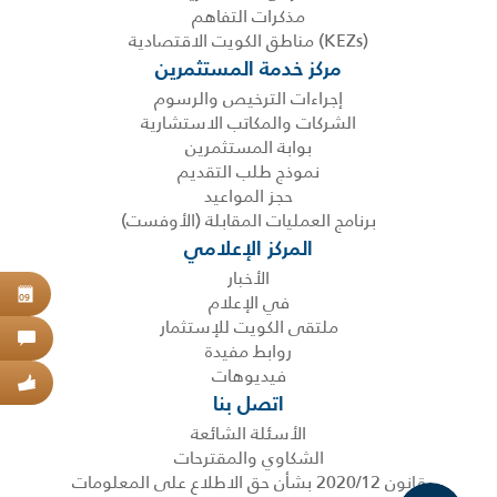
مذكرات التفاهم
(KEZs) مناطق الكويت الاقتصادية
مركز خدمة المستثمرين
إجراءات الترخيص والرسوم
الشركات والمكاتب الاستشارية
بوابة المستثمرين
نموذج طلب التقديم
حجز المواعيد
برنامج العمليات المقابلة (الأوفست)
المركز الإعلامي
الأخبار
حجز
في الإعلام
09
ملتقى الكويت للإستثمار
اتص
روابط مفيدة
فيديوهات
عبر
اتصل بنا
الأسئلة الشائعة
الشكاوي والمقترحات
قانون 2020/12 بشأن حق الاطلاع على المعلومات