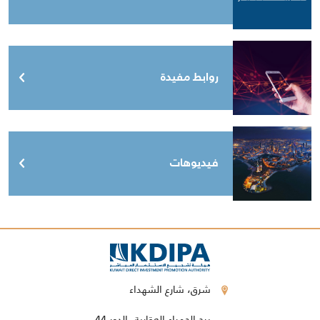
روابط مفيدة
فيديوهات
شرق، شارع الشهداء
برج الحمراء العقارية، الدور 44