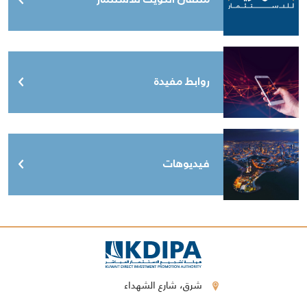
روابط مفيدة
فيديوهات
شرق، شارع الشهداء