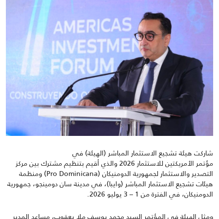
شاركت هيئة تشجيع الاستثمار المباشر (الهيئة) في
مؤتمر الأمريكتين للاستثمار
2026
والذي أقيم بتنظيم مشترك بين مركز
التصدير والاستثمار لجمهورية الدومنيكان (
Pro Dominicana
) ومنظمة
هيئات تشجيع الاستثمار المباشر (وايبا)، في مدينة سان دومينجو، جمهورية
الدومنيكان، في الفترة من
1 – 3
يوليو
2026.
ومثل الهيئة في المؤتمر السيد محمد يوسف ملا يعقوب، مساعد المدير