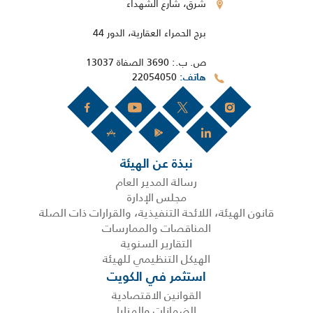
شرق، شارع الشهداء
برج الحمراء العقارية، الدور 44
ص. ب.: 3690 الصفاة 13037
22054050
هاتف
نبذة عن الهيئة
رسالة المدير العام
مجلس الإدارة
قانون الهيئة، اللائحة التنفيذية، والقرارات ذات الصلة
المناقصات والممارسات
التقارير السنوية
الهيكل التنظيمي للهيئة
استثمر في الكويت
القوانين الاقتصادية
الضمانات والمزايا