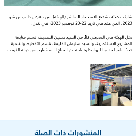
شاركت هيئة تشجيع الاستثمار المباشر (الهيئة) في معرض ذا بزنس شو
2023، الذي عقد في تاريخ 22-23 نوفمبر 2023، في لندن.
مثل الهيئة في المعرض كلاً من السيد حسين السميط، قسم متابعة
المشاريع الاستثمارية، والسيد سليمان الخليفة، قسم التخطيط والتنمية،
حيث قاموا قدموا للزوارنظرة عامة عن المناخ الاستثماري في دولة الكويت.
المنشورات ذات الصلة