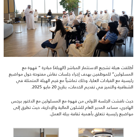
أطلقت هيئة تشجيع الاستثمار المباشر (الهيئة) مبادرة ” قهوة مع
المسئولين” للموظفين بهدف إجراء جلسات نقاش مفتوحة حول مواضيع
رئيسية مع القيادات العليا
،
وذلك تماشياً مع قيم الهيئة المتمثلة في
الشفافية والتميز في تقديم الخدمات، بتاريخ
20
مايو
2025.
حيث ناقشت الجلسة الأولى من قهوة مع المسئولين مع الدكتور برجس
الهاجري، مساعد المدير العام للشئون المالية والإدارية
،
حيث تطرق إلى
مواضيع رئيسية تتعلق بأهمية ثقافة بيئة العمل
.