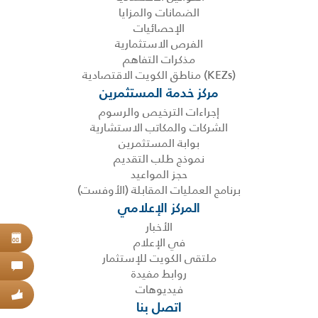
الضمانات والمزايا
الإحصائيات
الفرص الاستثمارية
مذكرات التفاهم
(KEZs) مناطق الكويت الاقتصادية
مركز خدمة المستثمرين
إجراءات الترخيص والرسوم
الشركات والمكاتب الاستشارية
بوابة المستثمرين
نموذج طلب التقديم
حجز المواعيد
برنامج العمليات المقابلة (الأوفست)
المركز الإعلامي
الأخبار
في الإعلام
حجز
08
ملتقى الكويت للإستثمار
اتص
روابط مفيدة
فيديوهات
عبر
اتصل بنا