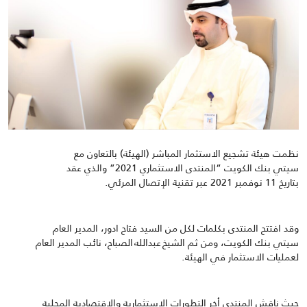
نظمت هيئة تشجيع الاستثمار المباشر (الهيئة) بالتعاون مع
سيتي بنك الكويت “المنتدى الاستثماري
2021
” والذي عقد
بتاريخ
11
نوفمبر
2021
عبر تقنية الإتصال المرئي.
وقد افتتح المنتدى بكلمات لكل من السيد فتاح ادور، المدير العام
سيتي بنك
الكويت،
ومن ثم
الشيخ عبدالله الصباح
،
نائب المدير العام
لعمليات الاستثمار
في الهيئة
.
حيث ناقش المنتدى
أخر
التطورات الاستثمارية والاقتصادية المحلية