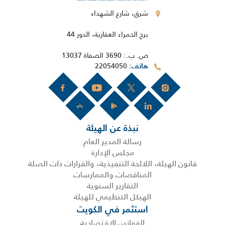
شرق، شارع الشهداء
برج الحمراء العقارية، الدور 44
ص. ب.: 3690 الصفاة 13037
22054050
هاتف
نبذة عن الهيئة
رسالة المدير العام
مجلس الإدارة
قانون الهيئة، اللائحة التنفيذية، والقرارات ذات الصلة
المناقصات والممارسات
التقارير السنوية
الهيكل التنظيمي للهيئة
استثمر في الكويت
القوانين الاقتصادية