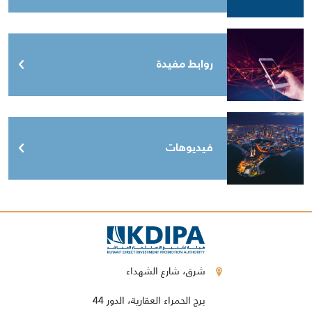
روابط مفيدة
فيديوهات
شرق، شارع الشهداء
برج الحمراء العقارية، الدور 44