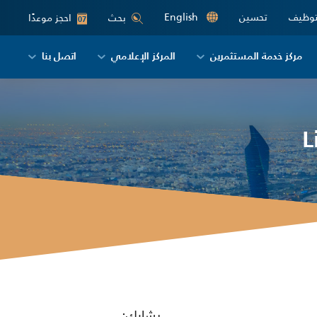
توظيف
تحسين
English
احجز موعدًا
بحث
07
مركز خدمة المستثمرين
المركز الإعلامي
اتصل بنا
يشارك: