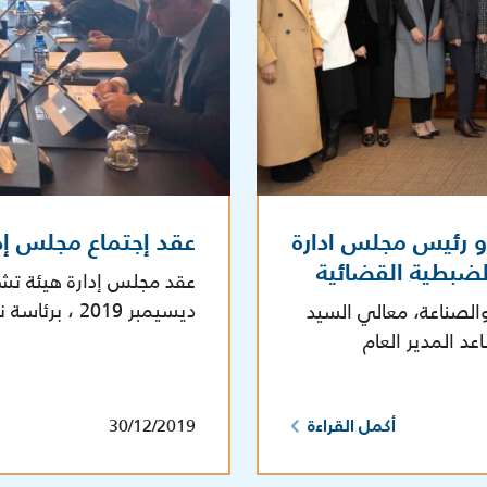
 و رئيس مجلس ادارة
عقد إجتماع مجلس إدا
ضبطية القضائية
ديسيمبر 2019 ، برئاسة نائب رئيس مجلس إدارة الهيئة […]
والصناعة، معالي السيد
د المدير العام
30/12/2019
أكمل القراءة