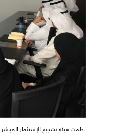
نظمت هيئة تشجيع الإستثمار المباشر (الهيئة) ورشة عمل مع شركة Linkedin 