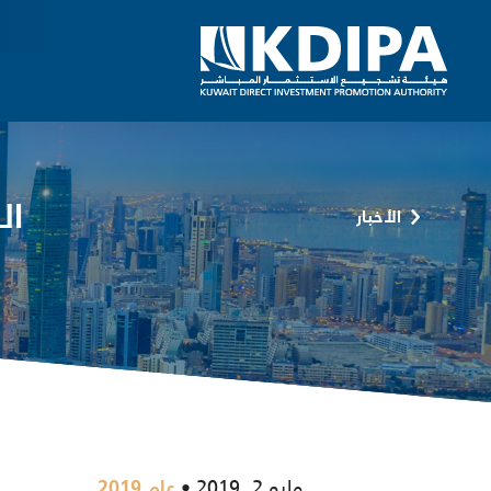
ال
الأخبار
مايو 2, 2019
عام 2019