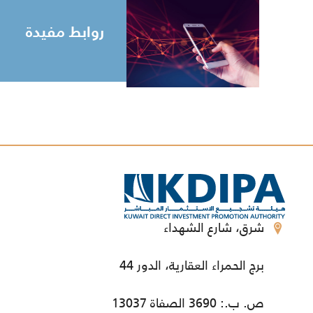
روابط مفيدة
شرق، شارع الشهداء
برج الحمراء العقارية، الدور 44
ص. ب.: 3690 الصفاة 13037