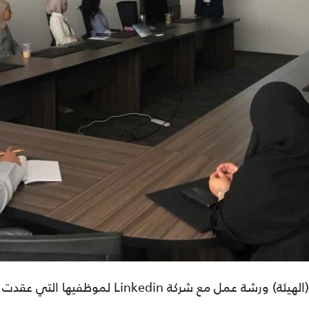
لموظفيها التي عقدت بتاريخ 2 مايو 2019 في مقر الهيئة