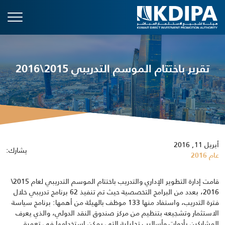
تقرير باختتام الموسم التدريبي 2015\2016
أبريل 11, 2016
يشارك:
عام 2016
قامت إدارة التطوير الإداري والتدريب باختتام الموسم التدريبي لعام 2015\
2016، بعدد من البرامج التخصصية حيث تم تنفيذ 62 برنامج تدريبي خلال
فترة التدريب، واستفاد منها 133 موظف بالهيئة من أهمها: برنامج سياسة
الاستثمار وتشجيعه بتنظيم من مركز صندوق النقد الدولي، والذي يعرف
المشاركين بأدوات وأساليب تحليلية التي يمكن استخدامها في تعميق