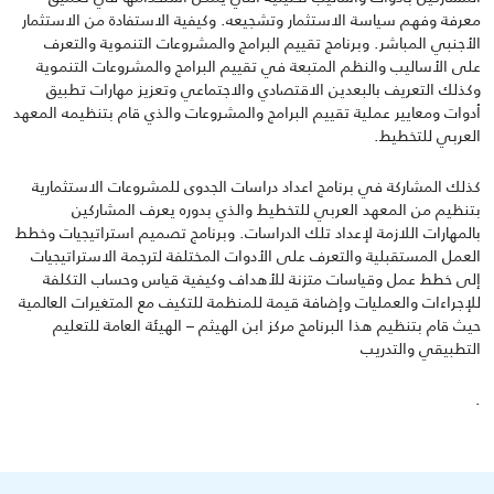
معرفة وفهم سياسة الاستثمار وتشجيعه. وكيفية الاستفادة من الاستثمار
الأجنبي المباشر. وبرنامج تقييم البرامج والمشروعات التنموية والتعرف
على الأساليب والنظم المتبعة في تقييم البرامج والمشروعات التنموية
وكذلك التعريف بالبعدين الاقتصادي والاجتماعي وتعزيز مهارات تطبيق
أدوات ومعايير عملية تقييم البرامج والمشروعات والذي قام بتنظيمه المعهد
العربي للتخطيط.
كذلك المشاركة في برنامج اعداد دراسات الجدوى للمشروعات الاستثمارية
بتنظيم من المعهد العربي للتخطيط والذي بدوره يعرف المشاركين
بالمهارات اللازمة لإعداد تلك الدراسات. وبرنامج تصميم استراتيجيات وخطط
العمل المستقبلية والتعرف على الأدوات المختلفة لترجمة الاستراتيجيات
إلى خطط عمل وقياسات متزنة للأهداف وكيفية قياس وحساب التكلفة
للإجراءات والعمليات وإضافة قيمة للمنظمة للتكيف مع المتغيرات العالمية
حيث قام بتنظيم هذا البرنامج مركز ابن الهيثم – الهيئة العامة للتعليم
التطبيقي والتدريب
.