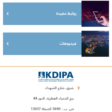
روابط مفيدة
فيديوهات
شرق، شارع الشهداء
برج الحمراء العقارية، الدور 44
ص. ب.: 3690 الصفاة 13037