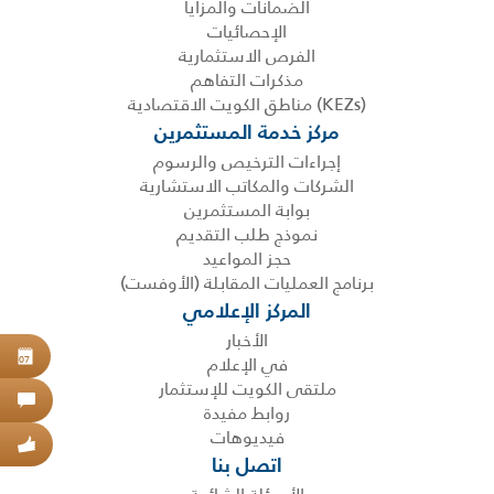
الضمانات والمزايا
الإحصائيات
الفرص الاستثمارية
مذكرات التفاهم
(KEZs) مناطق الكويت الاقتصادية
مركز خدمة المستثمرين
إجراءات الترخيص والرسوم
الشركات والمكاتب الاستشارية
بوابة المستثمرين
نموذج طلب التقديم
حجز المواعيد
برنامج العمليات المقابلة (الأوفست)
المركز الإعلامي
الأخبار
حجز
في الإعلام
07
ملتقى الكويت للإستثمار
اتص
روابط مفيدة
فيديوهات
عبر
اتصل بنا