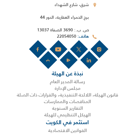
شرق، شارع الشهداء
برج الحمراء العقارية، الدور 44
ص. ب.: 3690 الصفاة 13037
22054050
هاتف
نبذة عن الهيئة
رسالة المدير العام
مجلس الإدارة
قانون الهيئة، اللائحة التنفيذية، والقرارات ذات الصلة
المناقصات والممارسات
التقارير السنوية
الهيكل التنظيمي للهيئة
استثمر في الكويت
القوانين الاقتصادية