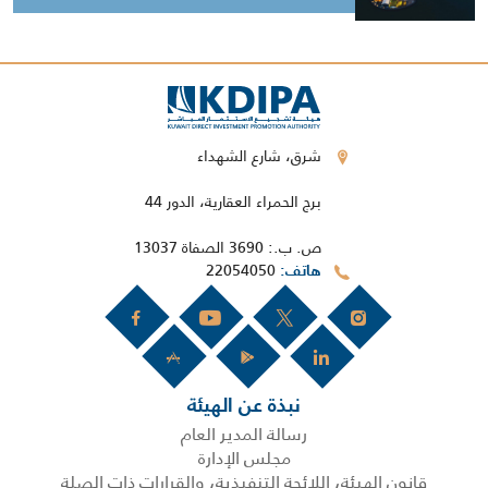
شرق، شارع الشهداء
برج الحمراء العقارية، الدور 44
ص. ب.: 3690 الصفاة 13037
22054050
هاتف
نبذة عن الهيئة
رسالة المدير العام
مجلس الإدارة
قانون الهيئة، اللائحة التنفيذية، والقرارات ذات الصلة