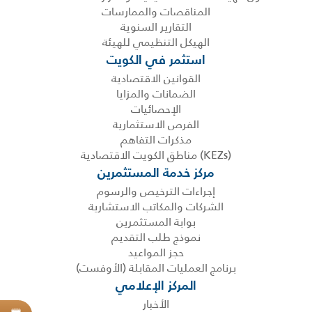
المناقصات والممارسات
التقارير السنوية
الهيكل التنظيمي للهيئة
استثمر في الكويت
القوانين الاقتصادية
الضمانات والمزايا
الإحصائيات
الفرص الاستثمارية
مذكرات التفاهم
(KEZs) مناطق الكويت الاقتصادية
مركز خدمة المستثمرين
إجراءات الترخيص والرسوم
الشركات والمكاتب الاستشارية
بوابة المستثمرين
نموذج طلب التقديم
حجز المواعيد
برنامج العمليات المقابلة (الأوفست)
المركز الإعلامي
الأخبار