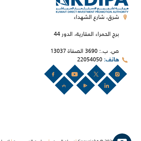
شرق، شارع الشهداء
برج الحمراء العقارية، الدور 44
ص. ب.: 3690 الصفاة 13037
22054050
هاتف