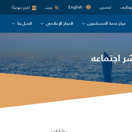
توظيف
تحسين
English
احجز موعدًا
بحث
08
مركز خدمة المستثمرين
المركز الإعلامي
اتصل بنا
ر اجتماعه
يشارك: