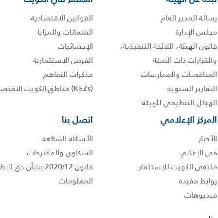
رسالة المدير العام
القوانين الاقتصادية
مجلس الإدارة
الضمانات والمزايا
قانون الهيئة، اللائحة التنفيذية،
الإحصائيات
والقرارات ذات الصلة
الفرص الاستثمارية
المناقصات والممارسات
مذكرات التفاهم
التقارير السنوية
(KEZs) مناطق الكويت الاقتصادية
الهيكل التنظيمي للهيئة
المركز الإعلامي
اتصل بنا
الأخبار
الأسئلة الشائعة
في الإعلام
الشكاوي والمقترحات
ملتقى الكويت للإستثمار
قانون 2020/12 بشأن حق
روابط مفيدة
المعلومات
فيديوهات