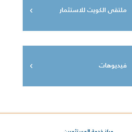
ملتقى الكويت للاستثمار
فيديوهات
مركز خدمة المستثمرين