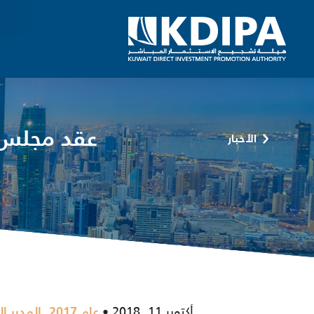
عقد مجلس إ
الأخبار
أكتوبر 11, 2018
,
عام 2017
المدير ال