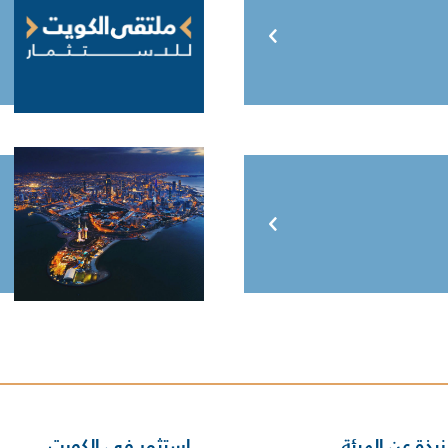
نبذة عن الهيئة
استثمر في الكويت