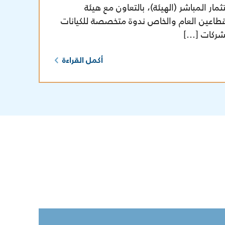
ر المباشر (الهيئة)، بالتعاون مع هيئة
طاعين العام والخاص ندوة متخصصة للكيانات
لشركات […]
أكمل القراءة