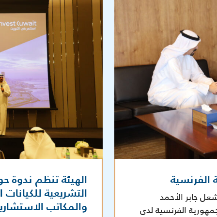
 الفرنسية
الهيئة تنظم ندوة ح
التشريعية للكيانات 
شعل جابر الأحمد
والمكاتب الاستشاري
جمهورية الفرنسية لدى