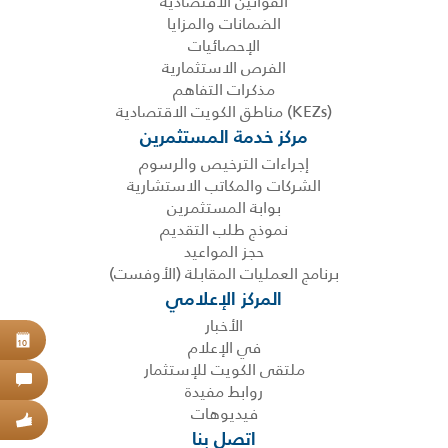
القوانين الاقتصادية
الضمانات والمزايا
الإحصائيات
الفرص الاستثمارية
مذكرات التفاهم
(KEZs) مناطق الكويت الاقتصادية
مركز خدمة المستثمرين
إجراءات الترخيص والرسوم
الشركات والمكاتب الاستشارية
بوابة المستثمرين
نموذج طلب التقديم
حجز المواعيد
برنامج العمليات المقابلة (الأوفست)
المركز الإعلامي
الأخبار
حجز
في الإعلام
10
ملتقى الكويت للإستثمار
اتص
روابط مفيدة
فيديوهات
عبر
اتصل بنا