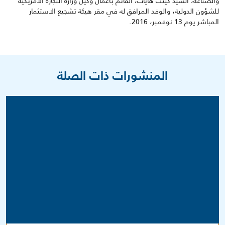
والصناعة، السيد كينث هايات، القائم بأعمال وكيل وزارة التجارة الأمريكية
للشؤون الدولية، والوفد المرافق له في مقر هيئة تشجيع الاستثمار
المباشر يوم 13 نوفمبر، 2016.
المنشورات ذات الصلة