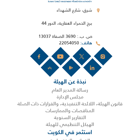
شرق، شارع الشهداء
برج الحمراء العقارية، الدور 44
ص. ب.: 3690 الصفاة 13037
22054050
هاتف
نبذة عن الهيئة
رسالة المدير العام
مجلس الإدارة
قانون الهيئة، اللائحة التنفيذية، والقرارات ذات الصلة
المناقصات والممارسات
التقارير السنوية
الهيكل التنظيمي للهيئة
استثمر في الكويت