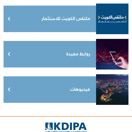
ملتقى الكويت للاستثمار
روابط مفيدة
فيديوهات