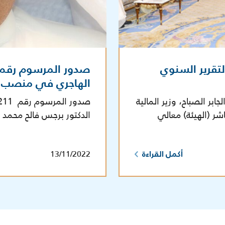
لتقرير السنوي
الهاجري في منصب مس
ر الصباح، وزير المالية
ر (الهيئة) معالي
الدكتور برجس فالح محمد
13/11/2022
أكمل القراءة