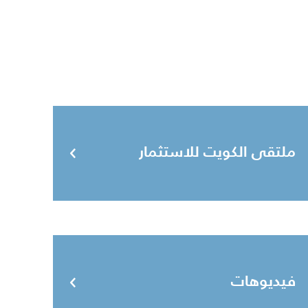
ملتقى الكويت للاستثمار
فيديوهات