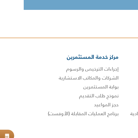
مركز خدمة المستثمرين
إجراءات الترخيص والرسوم
الشركات والمكاتب الاستشارية
بوابة المستثمرين
نموذج طلب التقديم
حجز المواعيد
برنامج العمليات المقابلة (الأوفست)
حجز
08