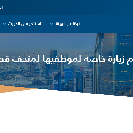
ال
نبذة عن الهيئة
استثمر في الكويت
ظم زيارة خاصة لموظفيها لمتحف قص