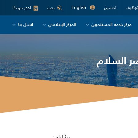
توظيف
تحسين
English
احجز موعدًا
بحث
08
مركز خدمة المستثمرين
المركز الإعلامي
اتصل بنا
ر السلام
يشارك: