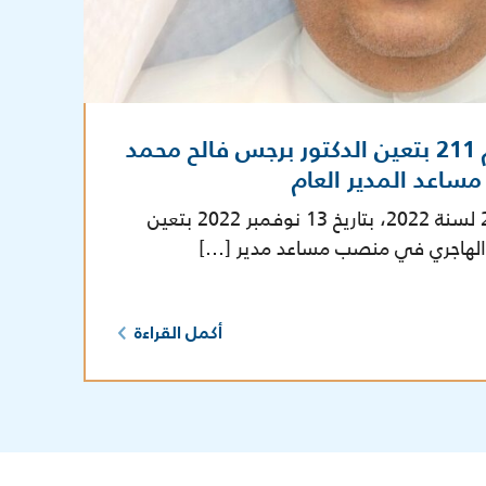
صدور المرسوم رقم 211 بتعين الدكتور برجس فالح محمد
اعد المدير العام
صدور المرسوم رقم 211 لسنة 2022، بتاريخ 13 نوفمبر 2022 بتعين
 الهاجري في منصب مساعد مدير […]
أكمل القراءة