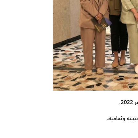
يجية وثقافية.