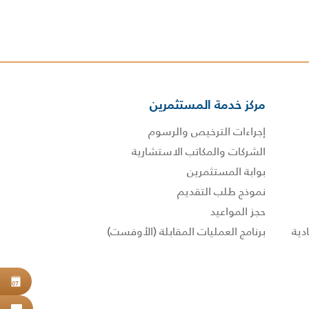
مركز خدمة المستثمرين
إجراءات الترخيص والرسوم
الشركات والمكاتب الاستشارية
بوابة المستثمرين
نموذج طلب التقديم
حجز المواعيد
برنامج العمليات المقابلة (الأوفست)
حجز
07