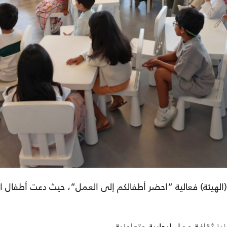
الهيئة
)
فعالية
“
احضر أطفالكم إلى العمل
“
، حيث دعت أطفال
ا