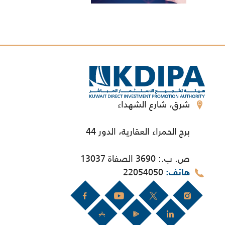
شرق، شارع الشهداء
برج الحمراء العقارية، الدور 44
ص. ب.: 3690 الصفاة 13037
22054050
هاتف