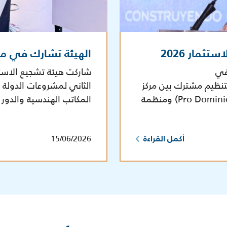
ثمار 2026
الهيئة تشارك في ملتقى “
في
شاركت هيئة تشجيع الاستث
ار 2026 والذي أقيم بتنظيم مشترك بين مركز
التصدير والاستثمار لجمهورية الدومنيكان (Pro Dominicana) ومنظمة
المكاتب الهندسية والدور 
15/06/2026
أكمل القراءة