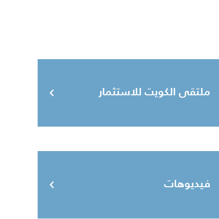
ملتقى الكويت للاستثمار
فيديوهات