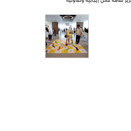
زيز ثقافة عمل إيجابية وتعاونية