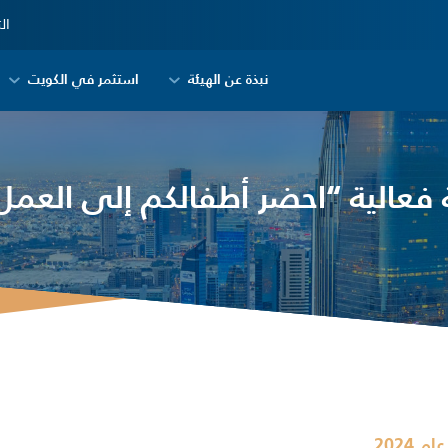
ال
نبذة عن الهيئة
استثمر في الكويت
 فعالية “احضر أطفالكم إلى العمل
عام 2024