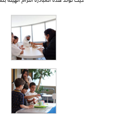
حيث تؤكد هذه المبادرة التزام الهيئة بتع