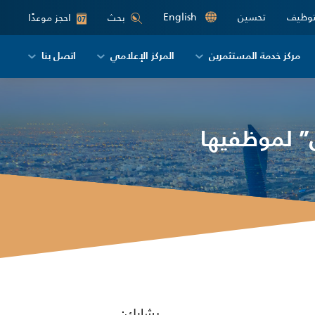
توظيف
تحسين
English
احجز موعدًا
بحث
07
مركز خدمة المستثمرين
المركز الإعلامي
اتصل بنا
” لموظفيها
يشارك: