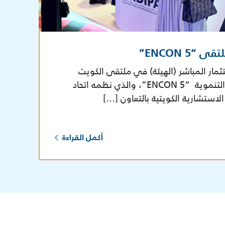
ENCON 5”
مار المباشر (الهيئة) في ملتقى الكويت
الثاني لمشروعات الدولة التنموية “ENCON 5”، والذي نظمه اتحاد
الاستشارية الكويتية بالتعاون […]
أكمل القراءة