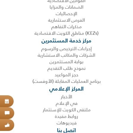
القوانين الاقتصادية
الضمانات والمزايا
الإحصائيات
الفرص الاستثمارية
مذكرات التفاهم
(KEZs) مناطق الكويت الاقتصادية
مركز خدمة المستثمرين
إجراءات الترخيص والرسوم
الشركات والمكاتب الاستشارية
بوابة المستثمرين
نموذج طلب التقديم
حجز المواعيد
برنامج العمليات المقابلة (الأوفست)
المركز الإعلامي
الأخبار
في الإعلام
حجز
10
ملتقى الكويت للإستثمار
اتص
روابط مفيدة
فيديوهات
عبر
اتصل بنا