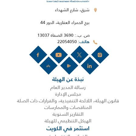
شرق، شارع الشهداء
برج الحمراء العقارية، الدور 44
ص. ب.: 3690 الصفاة 13037
22054050
هاتف
نبذة عن الهيئة
رسالة المدير العام
مجلس الإدارة
قانون الهيئة، اللائحة التنفيذية، والقرارات ذات الصلة
المناقصات والممارسات
التقارير السنوية
الهيكل التنظيمي للهيئة
استثمر في الكويت