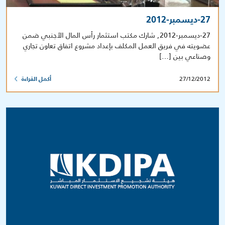
27-ديسمبر-2012
27-ديسمبر-2012, شارك مكتب استثمار رأس المال الأجنبي ضمن
عضويته في فريق العمل المكلف بإعداد مشروع اتفاق تعاون تجاري
وصناعي بين […]
27/12/2012
أكمل القراءة