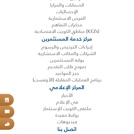
الضمانات والمزايا
الإحصائيات
الفرص الاستثمارية
مذكرات التفاهم
(KEZs) مناطق الكويت الاقتصادية
مركز خدمة المستثمرين
إجراءات الترخيص والرسوم
الشركات والمكاتب الاستشارية
بوابة المستثمرين
نموذج طلب التقديم
حجز المواعيد
برنامج العمليات المقابلة (الأوفست)
المركز الإعلامي
الأخبار
في الإعلام
حجز
06
ملتقى الكويت للإستثمار
اتص
روابط مفيدة
فيديوهات
عبر
اتصل بنا