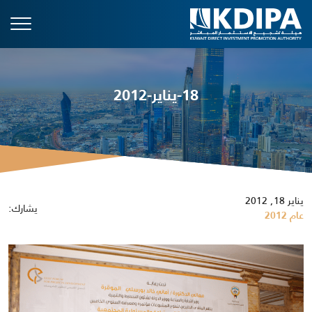
18-يناير-2012
يناير 18, 2012
يشارك:
عام 2012