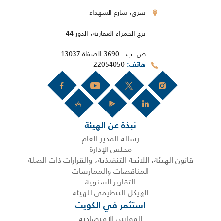
شرق، شارع الشهداء
برج الحمراء العقارية، الدور 44
ص. ب.: 3690 الصفاة 13037
22054050
هاتف
نبذة عن الهيئة
رسالة المدير العام
مجلس الإدارة
قانون الهيئة، اللائحة التنفيذية، والقرارات ذات الصلة
المناقصات والممارسات
التقارير السنوية
الهيكل التنظيمي للهيئة
استثمر في الكويت
القوانين الاقتصادية