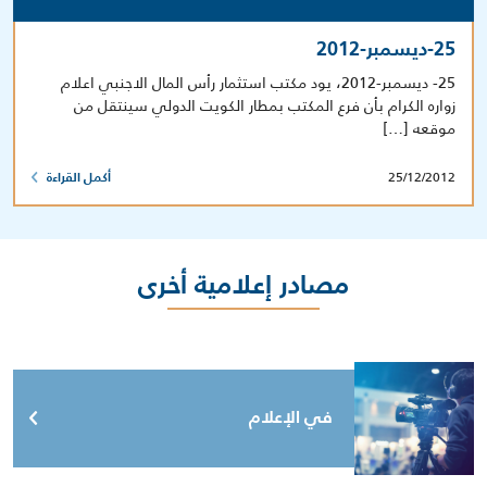
25-ديسمبر-2012
25- ديسمبر-2012، يود مكتب استثمار رأس المال الاجنبي اعلام
زواره الكرام بأن فرع المكتب بمطار الكويت الدولي سينتقل من
موقعه […]
25/12/2012
أكمل القراءة
مصادر إعلامية أخرى
في الإعلام