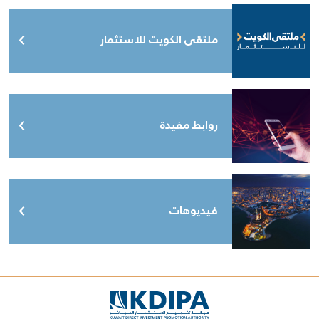
ملتقى الكويت للاستثمار
روابط مفيدة
فيديوهات