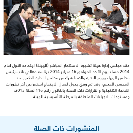
عقد مجلس إدارة هيئة تشجيع الاستثمار المباشر (الهيئة) اجتماعه الأول لعام
2014 مساء يوم الأحد الموافق 16 فبراير 2014 برئاسة معالي نائب رئيس
مجلس الوزراء ووزير التجارة والصناعة رئيس مجلس الادارة الدكتور عبد
المحسن المدعج، وقد تم وفق جدول اعمال الاجتماع استعراض آخر تطورات
اللائحة التنفيذية والقرارات ذات الصلة بالقانون رقم 116 لسنة 2013،
ومستجدات الاجراءات المتعلقة بالمرحلة التأسيسية للهيئة.
المنشورات ذات الصلة