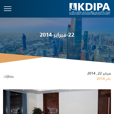
22-فبراير-2014
فبراير 22, 2014
يشارك:
عام 2014