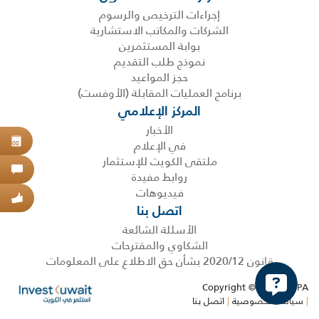
إجراءات الترخيص والرسوم
الشركات والمكاتب الاستشارية
بوابة المستثمرين
نموذج طلب التقديم
حجز المواعيد
برنامج العمليات المقابلة (الأوفست)
المركز الإعلامي
الأخبار
في الإعلام
حجز
08
ملتقى الكويت للإستثمار
اتص
روابط مفيدة
فيديوهات
عبر
اتصل بنا
الأسئلة الشائعة
الشكاوي والمقترحات
قانون 2020/12 بشأن حق الاطلاع على المعلومات
Copyright © 2026 KDIPA
|
سياسة الخصوصية
|
اتصل بنا