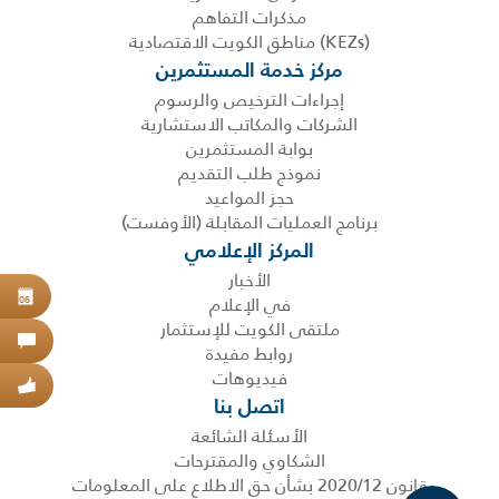
مذكرات التفاهم
(KEZs) مناطق الكويت الاقتصادية
مركز خدمة المستثمرين
إجراءات الترخيص والرسوم
الشركات والمكاتب الاستشارية
بوابة المستثمرين
نموذج طلب التقديم
حجز المواعيد
برنامج العمليات المقابلة (الأوفست)
المركز الإعلامي
الأخبار
حجز
في الإعلام
06
ملتقى الكويت للإستثمار
اتص
روابط مفيدة
فيديوهات
عبر
اتصل بنا
الأسئلة الشائعة
الشكاوي والمقترحات
قانون 2020/12 بشأن حق الاطلاع على المعلومات