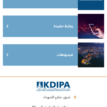
روابط مفيدة
فيديوهات
شرق، شارع الشهداء
برج الحمراء العقارية، الدور 44