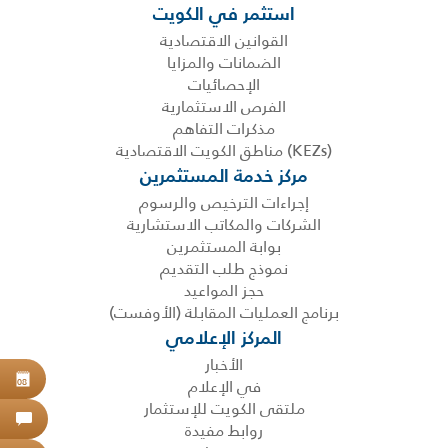
استثمر في الكويت
القوانين الاقتصادية
الضمانات والمزايا
الإحصائيات
الفرص الاستثمارية
مذكرات التفاهم
(KEZs) مناطق الكويت الاقتصادية
مركز خدمة المستثمرين
إجراءات الترخيص والرسوم
الشركات والمكاتب الاستشارية
بوابة المستثمرين
نموذج طلب التقديم
حجز المواعيد
برنامج العمليات المقابلة (الأوفست)
المركز الإعلامي
الأخبار
حجز
في الإعلام
08
ملتقى الكويت للإستثمار
اتص
روابط مفيدة