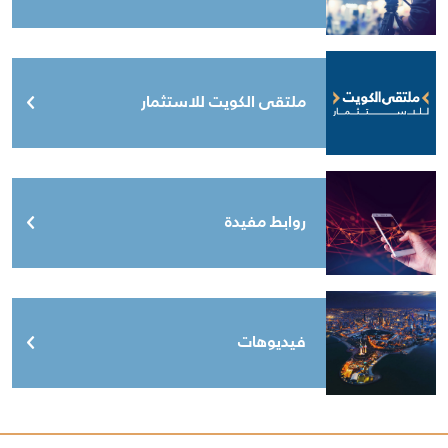
ملتقى الكويت للاستثمار
روابط مفيدة
فيديوهات