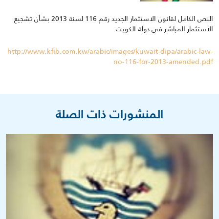
النص الكامل لقانون الاستثمار الجديد رقم 116 لسنة 2013 بشأن تشجيع
الاستثمار المباشر في دولة الكويت.
http://www.kfib.com.kw/arabic/images/kuwait-dipa/arabic-law-
no-116-for-2013-amended.pdf
المنشورات ذات الصلة