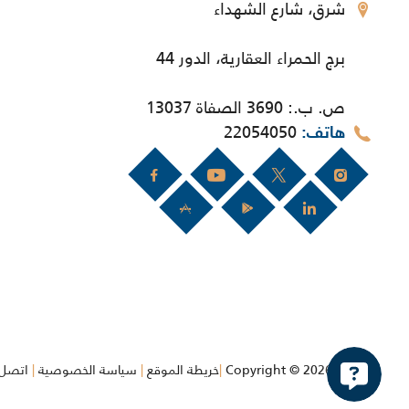
شرق، شارع الشهداء
برج الحمراء العقارية، الدور 44
ص. ب.: 3690 الصفاة 13037
22054050
هاتف
Copyright © 2026 KDIPA
|
خريطة الموقع
|
سياسة الخصوصية
|
اتصل 