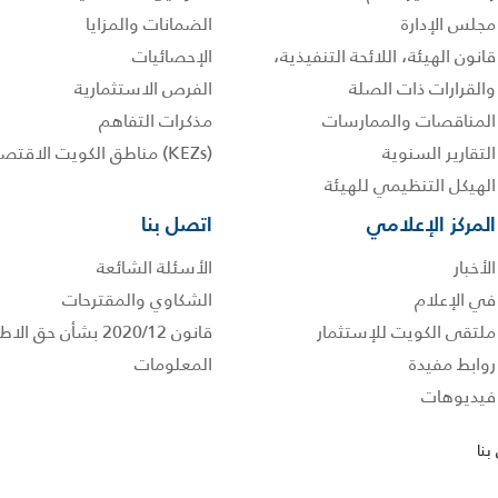
مجلس الإدارة
الضمانات والمزايا
قانون الهيئة، اللائحة التنفيذية،
الإحصائيات
والقرارات ذات الصلة
الفرص الاستثمارية
المناقصات والممارسات
مذكرات التفاهم
التقارير السنوية
(KEZs) مناطق الكويت الاقتصادية
الهيكل التنظيمي للهيئة
المركز الإعلامي
اتصل بنا
الأخبار
الأسئلة الشائعة
في الإعلام
الشكاوي والمقترحات
ملتقى الكويت للإستثمار
قانون 2020/12 بشأن حق
روابط مفيدة
المعلومات
فيديوهات
بنا