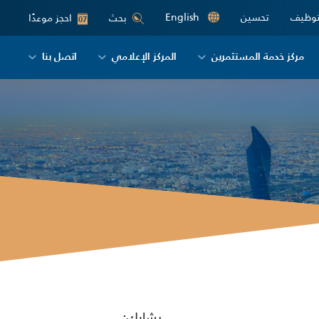
توظيف
تحسين
English
احجز موعدًا
بحث
07
مركز خدمة المستثمرين
المركز الإعلامي
اتصل بنا
يشارك: