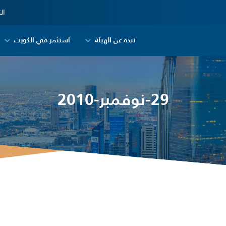
ال
نبذة عن الهيئة
استثمر في الكويت
29-نوفمبر-2010