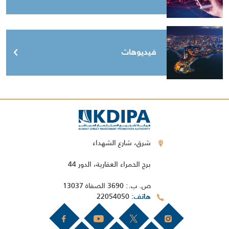
فيديوهات
شرق، شارع الشهداء
برج الحمراء العقارية، الدور 44
ص. ب.: 3690 الصفاة 13037
22054050
هاتف