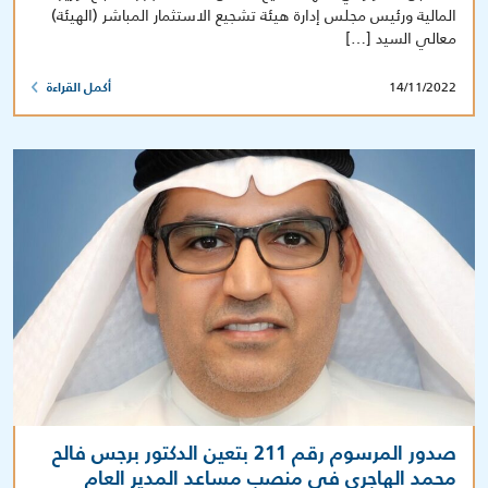
المالية ورئيس مجلس إدارة هيئة تشجيع الاستثمار المباشر (الهيئة)
معالي السيد […]
14/11/2022
أكمل القراءة
صدور المرسوم رقم 211 بتعين الدكتور برجس فالح
محمد الهاجري في منصب مساعد المدير العام