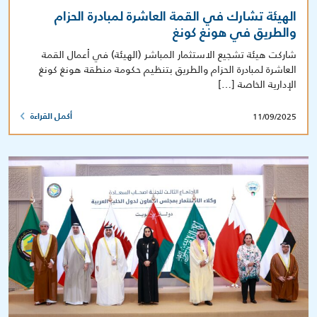
الهيئة تشارك في القمة العاشرة لمبادرة الحزام
والطريق في هونغ كونغ
شاركت هيئة تشجيع الاستثمار المباشر (الهيئة) في أعمال القمة
العاشرة لمبادرة الحزام والطريق بتنظيم حكومة منطقة هونغ كونغ
الإدارية الخاصة […]
11/09/2025
أكمل القراءة