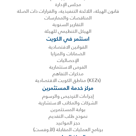
مجلس الإدارة
قانون الهيئة، اللائحة التنفيذية، والقرارات ذات الصلة
المناقصات والممارسات
التقارير السنوية
الهيكل التنظيمي للهيئة
استثمر في الكويت
القوانين الاقتصادية
الضمانات والمزايا
الإحصائيات
الفرص الاستثمارية
مذكرات التفاهم
(KEZs) مناطق الكويت الاقتصادية
مركز خدمة المستثمرين
إجراءات الترخيص والرسوم
الشركات والمكاتب الاستشارية
بوابة المستثمرين
نموذج طلب التقديم
حجز المواعيد
برنامج العمليات المقابلة (الأوفست)