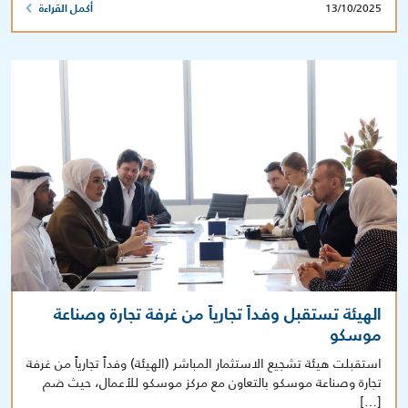
13/10/2025
أكمل القراءة
الهيئة تستقبل وفداً تجارياً من غرفة تجارة وصناعة
موسكو
استقبلت هيئة تشجيع الاستثمار المباشر (الهيئة) وفداً تجارياً من غرفة
تجارة وصناعة موسكو بالتعاون مع مركز موسكو للأعمال، حيث ضم
[…]