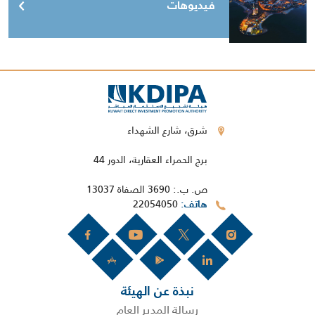
فيديوهات
شرق، شارع الشهداء
برج الحمراء العقارية، الدور 44
ص. ب.: 3690 الصفاة 13037
22054050
هاتف
نبذة عن الهيئة
رسالة المدير العام