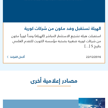
الهيئة تستقبل وفد مكون من شركات كورية
استقبلت هيئة تشجيع الاستثمار المباشر (الهيئة) وفداً كورياً مكون
من شركات كورية صغيرة بصحبة مؤسسة الكويت للتقدم العلمي
بتاريخ 5 […]
22/12/2016
أكمل القراءة
مصادر إعلامية أخرى