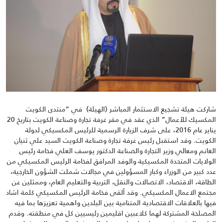
شاركت هيئة تشجيع الاستثمار المباشر (الهيئة) في “منتدى الكويت
المكسيك للأعمال” الذي عقد في مقر غرفة تجارة وصناعة الكويت بتاريخ 20
يناير عام 2016، على شرف الزيارة الرسمية للرئيس المكسيكي لدولة
الكويت. وقد استقبل رئيس غرفة تجارة وصناعة الكويت السيد علي ثنيان
الغانم ومعالي وزير التجارة والصناعة الدكتور يوسف العلي فخامة رئيس
الولايات المتحدة المكسيكية والوفد المرافق لفخامة الرئيس المكسيكي من
عدد كبير من الوزراء وكبار المسؤولين في مجالات شملت الشؤون الخارجية،
الطاقة، الاقتصاد، الاتصالات والنقل، التربية والتعليم العام، وممثلين عن
مجتمع الاعمال المكسيكي. وقد ألقى فخامة الرئيس المكسيكي كلمة اشاد
فيها بالعلاقات الاقتصادية المتنامية بين البلدين واهمية تعزيزها بما فيه
المصلحة المشتركة لهما كلاعبين اقليمين رئيسيين كل في منطقته. وقدم