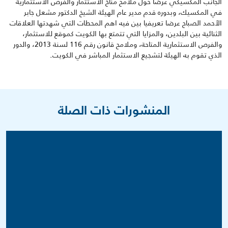
الجانب المكسيكي عرضا حول ملامح مناخ الاستثمار والفرص الاستثمارية
في المكسيك، وبدوره قدم مدير عام الهيئة الشيخ الدكتور مشعل جابر
الأحمد الصباح عرضا تعريفيا بين فيه اهم المحطات التي شهدتها العلاقات
الثنائية بين البلدين، والمزايا التي تتمتع بها الكويت كموقع للاستثمار،
والفرص الاستثمارية المتاحة، وملامح قانون رقم 116 لسنة 2013، والدور
الذي تقوم به الهيئة لتشجيع الاستثمار المباشر في الكويت
.
المنشورات ذات الصلة