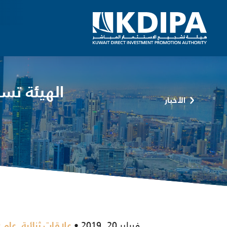
الهيئة تس
الأخبار
فبراير 20, 2019
,
علاقات ثنائية
عام 2019