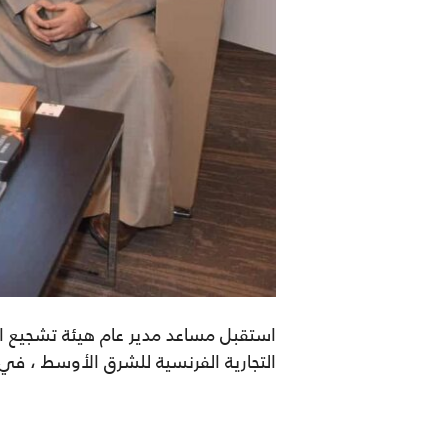
استقبل مساعد مدير عام هيئة تشجيع ال
التجارية الفرنسية للشرق الأوسط ، في يوم 18 فبراير