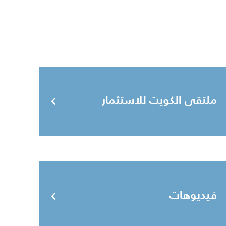
ملتقى الكويت للاستثمار
فيديوهات