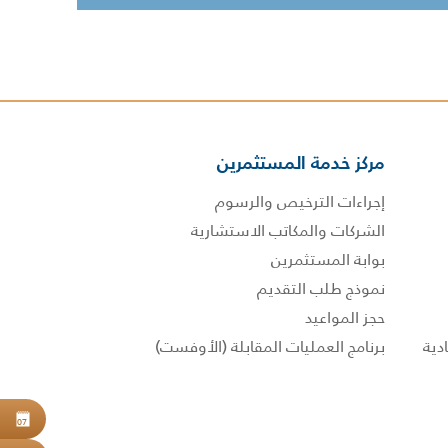
مركز خدمة المستثمرين
إجراءات الترخيص والرسوم
الشركات والمكاتب الاستشارية
بوابة المستثمرين
نموذج طلب التقديم
حجز المواعيد
برنامج العمليات المقابلة (الأوفست)
حجز
07