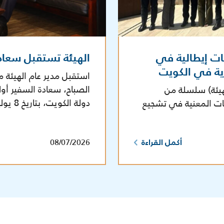
ات إيطالية في
الهيئة تستقبل سعاد
رية في الكويت
استقبل مدير عام الهيئة م
الصباح، سعادة السفير أول
هيئة) سلسلة من
دولة الكويت، بتاريخ 8 يوليو 2026 في مقر الهيئة.
هات المعنية في تشجيع
08/07/2026
أكمل القراءة