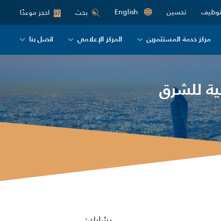
توظيف
تحسين
English
احجز موعدًا
بحث
07
مركز خدمة المستثمرين
المركز الإعلامي
اتصل بنا
ية للشرق
يشارك: