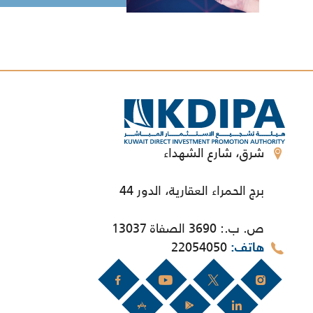
شرق، شارع الشهداء
برج الحمراء العقارية، الدور 44
ص. ب.: 3690 الصفاة 13037
22054050
هاتف